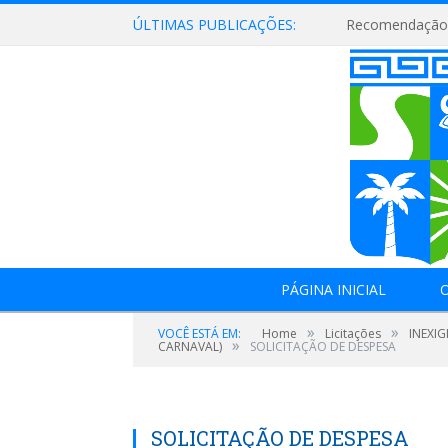
ÚLTIMAS PUBLICAÇÕES:
Recomendação 
PÁGINA INICIAL
O
»
»
VOCÊ ESTÁ EM:
Home
Licitações
INEXI
»
CARNAVAL)
SOLICITAÇÃO DE DESPESA
SOLICITAÇÃO DE DESPESA