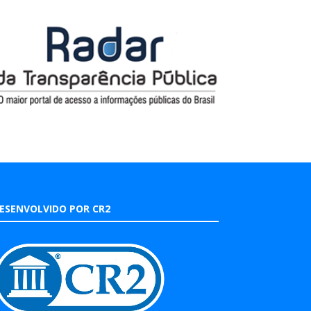
ESENVOLVIDO POR CR2