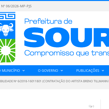
Nº 06/2026-MP-PJS
 MUNICÍPIO
O GOVERNO
PUBLICAÇÕES
GIBILIDADE Nº 6/2018-16011801 (CONTRATAÇÃO DO ARTISTA BRENO TILLMANN
0