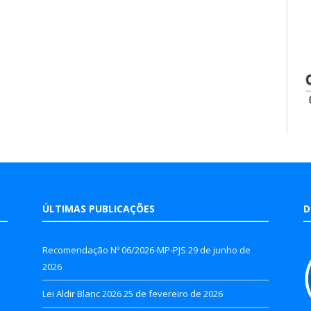
ÚLTIMAS PUBLICAÇÕES
D
Recomendação Nº 06/2026-MP-PJS
29 de junho de
2026
Lei Aldir Blanc 2026
25 de fevereiro de 2026