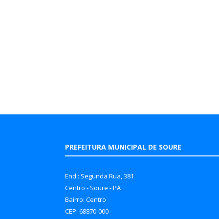
PREFEITURA MUNICIPAL DE SOURE
End.: Segunda Rua, 381
Centro - Soure - PA
Bairro: Centro
CEP: 68870-000