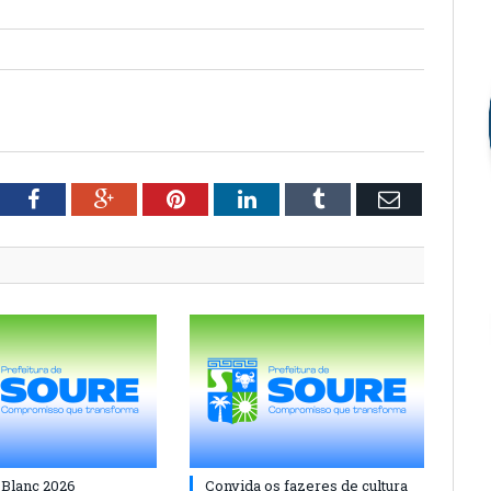
tter
Facebook
Google+
Pinterest
LinkedIn
Tumblr
Email
 Blanc 2026
Convida os fazeres de cultura