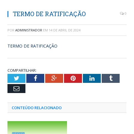
TERMO DE RATIFICAÇÃO
0
POR
ADMINISTRADOR
EM
14 DE ABRIL DE 2024
TERMO DE RATIFICAÇÃO
COMPARTILHAR:
Twitter
Facebook
Google+
Pinterest
LinkedIn
Tumblr
Email
CONTEÚDO RELACIONADO