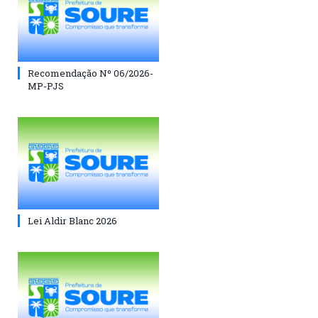
Recomendação Nº 06/2026-
MP-PJS
Lei Aldir Blanc 2026