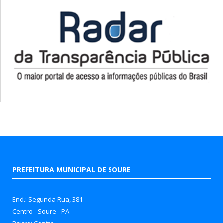
PREFEITURA MUNICIPAL DE SOURE
End.: Segunda Rua, 381
Centro - Soure - PA
Bairro: Centro