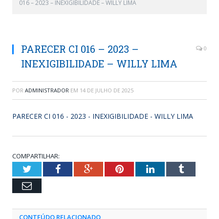
016 – 2023 – INEXIGIBILIDADE – WILLY LIMA
PARECER CI 016 – 2023 –
0
INEXIGIBILIDADE – WILLY LIMA
POR
ADMINISTRADOR
EM
14 DE JULHO DE 2025
PARECER CI 016 - 2023 - INEXIGIBILIDADE - WILLY LIMA
COMPARTILHAR:
Twitter
Facebook
Google+
Pinterest
LinkedIn
Tumblr
Email
CONTEÚDO RELACIONADO