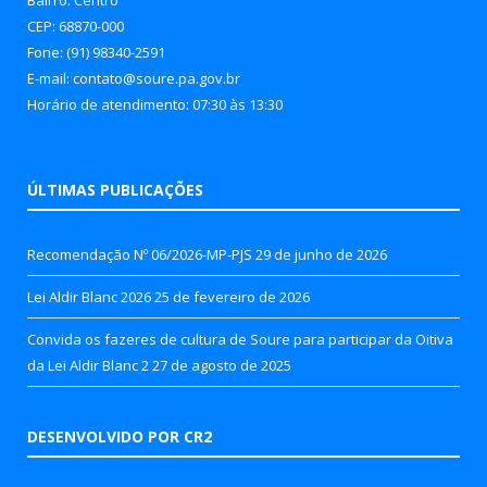
CEP: 68870-000
Fone: (91) 98340-2591
E-mail: contato@soure.pa.gov.br
Horário de atendimento: 07:30 às 13:30
ÚLTIMAS PUBLICAÇÕES
Recomendação Nº 06/2026-MP-PJS
29 de junho de 2026
Lei Aldir Blanc 2026
25 de fevereiro de 2026
Convida os fazeres de cultura de Soure para participar da Oitiva
da Lei Aldir Blanc 2
27 de agosto de 2025
DESENVOLVIDO POR CR2