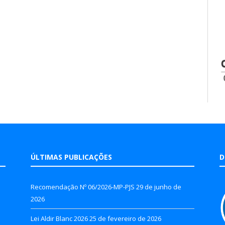
ÚLTIMAS PUBLICAÇÕES
D
Recomendação Nº 06/2026-MP-PJS
29 de junho de
2026
Lei Aldir Blanc 2026
25 de fevereiro de 2026