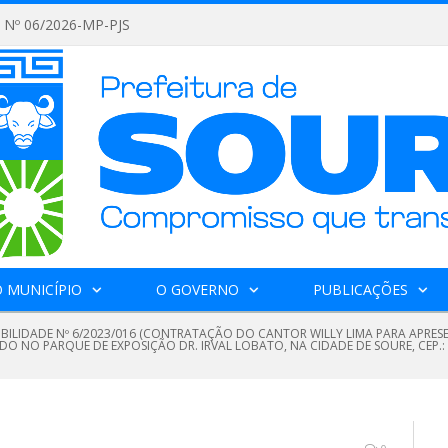
Nº 06/2026-MP-PJS
 MUNICÍPIO
O GOVERNO
PUBLICAÇÕES
GIBILIDADE Nº 6/2023/016 (CONTRATAÇÃO DO CANTOR WILLY LIMA PARA APRES
O NO PARQUE DE EXPOSIÇÃO DR. IRVAL LOBATO, NA CIDADE DE SOURE, CEP.: 