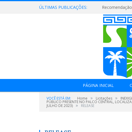
ÚLTIMAS PUBLICAÇÕES:
Recomendação 
PÁGINA INICIAL
O
»
»
VOCÊ ESTÁ EM:
Home
Licitações
INEXI
PÚBLICO PRESENTE NO PALCO CENTRAL, LOCALIZAD
»
JULHO DE 2023)
RELEASE