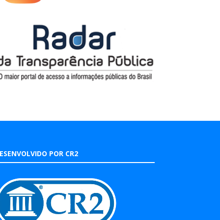
ESENVOLVIDO POR CR2