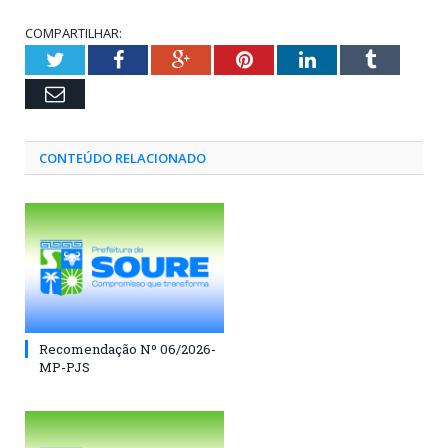
COMPARTILHAR:
Twitter
Facebook
Google+
Pinterest
LinkedIn
Tumblr
Email
CONTEÚDO RELACIONADO
Recomendação Nº 06/2026-
MP-PJS