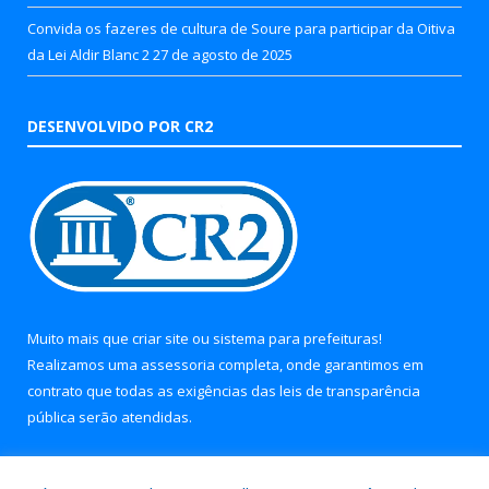
Convida os fazeres de cultura de Soure para participar da Oitiva
da Lei Aldir Blanc 2
27 de agosto de 2025
DESENVOLVIDO POR CR2
Muito mais que
criar site
ou
sistema para prefeituras
!
Realizamos uma
assessoria
completa, onde garantimos em
contrato que todas as exigências das
leis de transparência
pública
serão atendidas.
Conheça o
PNTP
e o
Radar da Transparência Pública