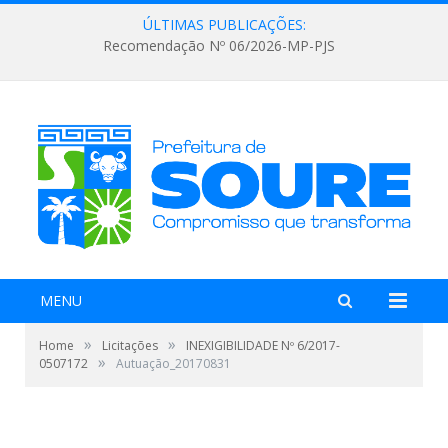
ÚLTIMAS PUBLICAÇÕES:
Recomendação Nº 06/2026-MP-PJS
MENU
»
»
Home
Licitações
INEXIGIBILIDADE Nº 6/2017-
»
0507172
Autuação_20170831