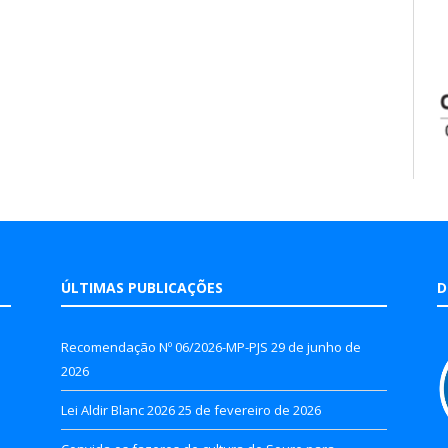
ÚLTIMAS PUBLICAÇÕES
D
Recomendação Nº 06/2026-MP-PJS
29 de junho de
2026
Lei Aldir Blanc 2026
25 de fevereiro de 2026