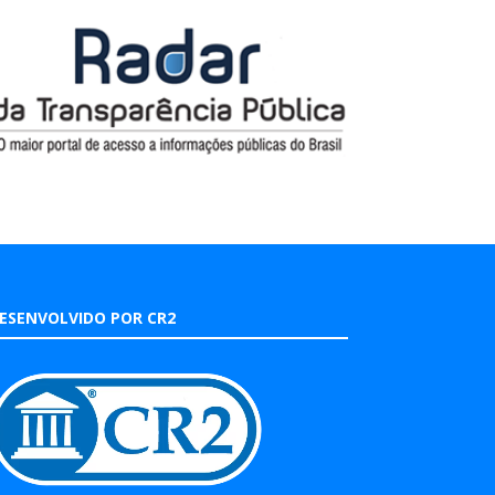
ESENVOLVIDO POR CR2