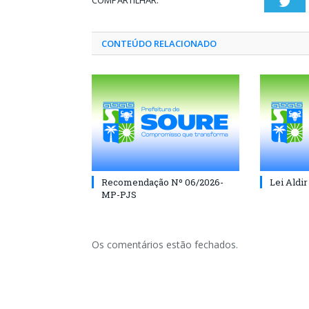
COMPARTILHAR:
Twi
CONTEÚDO RELACIONADO
Recomendação Nº 06/2026-
Lei Aldir
MP-PJS
Os comentários estão fechados.