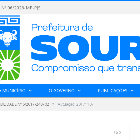
Nº 06/2026-MP-PJS
 MUNICÍPIO
O GOVERNO
PUBLICAÇÕES
»
IBILIDADE Nº 6/2017-240702
Autuação_20171107
0