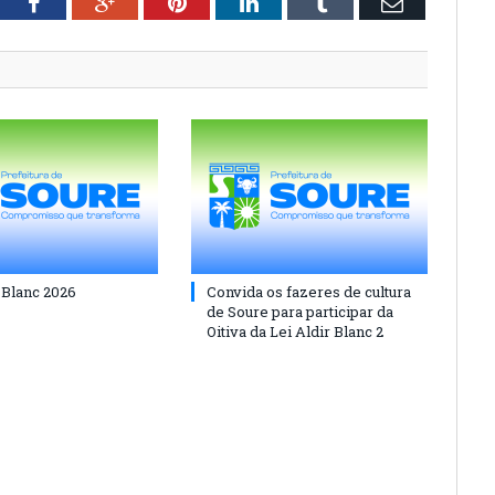
tter
Facebook
Google+
Pinterest
LinkedIn
Tumblr
Email
 Blanc 2026
Convida os fazeres de cultura
de Soure para participar da
Oitiva da Lei Aldir Blanc 2