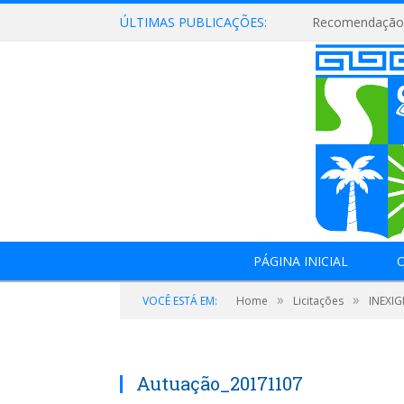
ÚLTIMAS PUBLICAÇÕES:
Recomendação 
PÁGINA INICIAL
O
»
»
VOCÊ ESTÁ EM:
Home
Licitações
INEXIG
Autuação_20171107