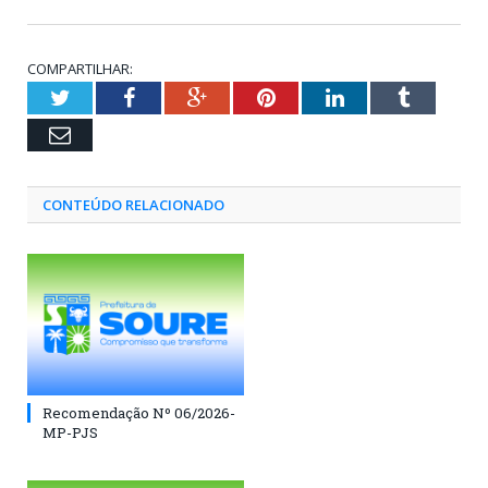
COMPARTILHAR:
Twitter
Facebook
Google+
Pinterest
LinkedIn
Tumblr
Email
CONTEÚDO RELACIONADO
Recomendação Nº 06/2026-
MP-PJS