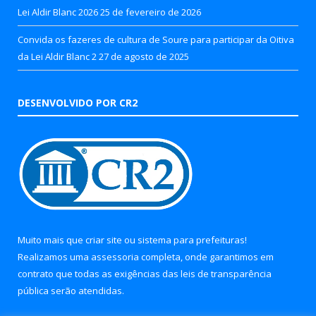
Lei Aldir Blanc 2026
25 de fevereiro de 2026
Convida os fazeres de cultura de Soure para participar da Oitiva
da Lei Aldir Blanc 2
27 de agosto de 2025
DESENVOLVIDO POR CR2
Muito mais que
criar site
ou
sistema para prefeituras
!
Realizamos uma
assessoria
completa, onde garantimos em
contrato que todas as exigências das
leis de transparência
pública
serão atendidas.