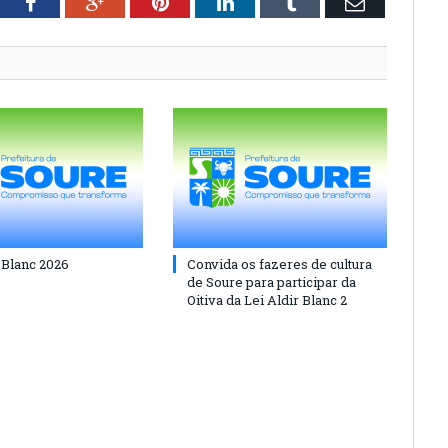
tter
Facebook
Google+
Pinterest
LinkedIn
Tumblr
Email
 Blanc 2026
Convida os fazeres de cultura
de Soure para participar da
Oitiva da Lei Aldir Blanc 2