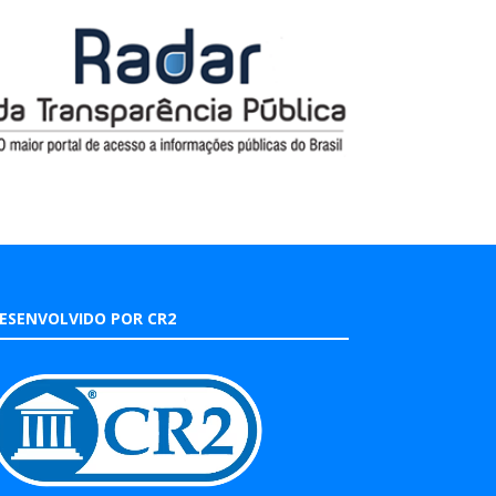
ESENVOLVIDO POR CR2