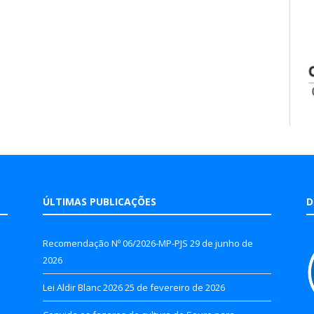
ÚLTIMAS PUBLICAÇÕES
D
Recomendação Nº 06/2026-MP-PJS
29 de junho de
2026
Lei Aldir Blanc 2026
25 de fevereiro de 2026