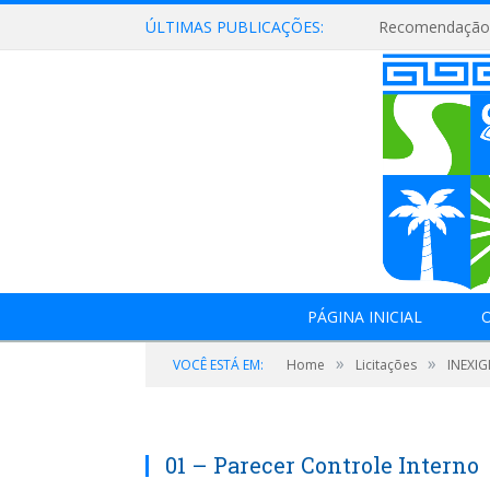
ÚLTIMAS PUBLICAÇÕES:
Recomendação 
PÁGINA INICIAL
O
»
»
VOCÊ ESTÁ EM:
Home
Licitações
INEXIG
01 – Parecer Controle Interno