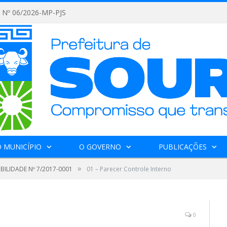
Nº 06/2026-MP-PJS
 MUNICÍPIO
O GOVERNO
PUBLICAÇÕES
»
IBILIDADE Nº 7/2017-0001
01 – Parecer Controle Interno
0