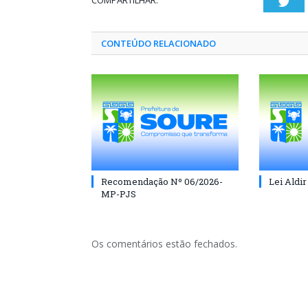
COMPARTILHAR:
Twi
CONTEÚDO RELACIONADO
Recomendação Nº 06/2026-
Lei Aldir
MP-PJS
Os comentários estão fechados.