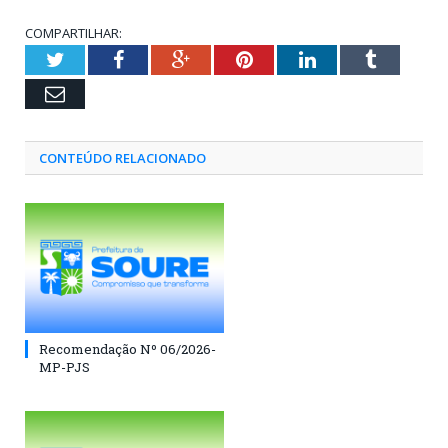
COMPARTILHAR:
Twitter
Facebook
Google+
Pinterest
LinkedIn
Tumblr
Email
CONTEÚDO RELACIONADO
Recomendação Nº 06/2026-
MP-PJS