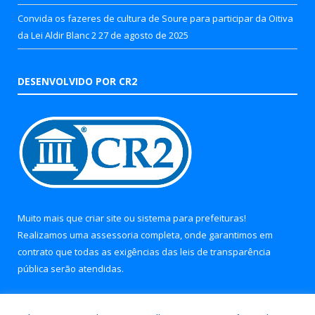
Convida os fazeres de cultura de Soure para participar da Oitiva
da Lei Aldir Blanc 2
27 de agosto de 2025
DESENVOLVIDO POR CR2
Muito mais que
criar site
ou
sistema para prefeituras
!
Realizamos uma
assessoria
completa, onde garantimos em
contrato que todas as exigências das
leis de transparência
pública
serão atendidas.
Conheça o
PNTP
e o
Radar da Transparência Pública