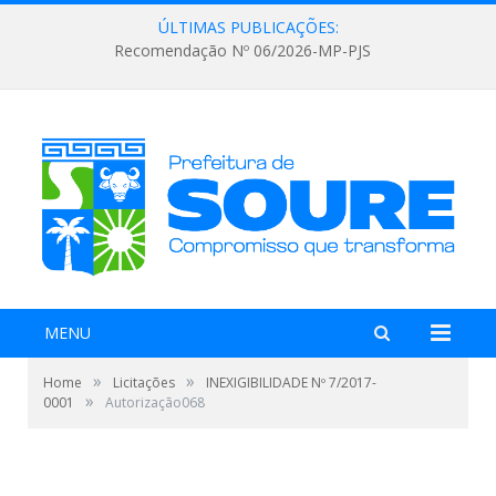
ÚLTIMAS PUBLICAÇÕES:
Recomendação Nº 06/2026-MP-PJS
MENU
»
»
Home
Licitações
INEXIGIBILIDADE Nº 7/2017-
»
0001
Autorização068