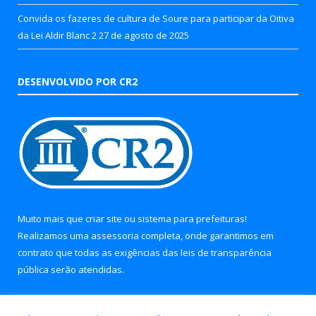
Convida os fazeres de cultura de Soure para participar da Oitiva
da Lei Aldir Blanc 2
27 de agosto de 2025
DESENVOLVIDO POR CR2
Muito mais que
criar site
ou
sistema para prefeituras
!
Realizamos uma
assessoria
completa, onde garantimos em
contrato que todas as exigências das
leis de transparência
pública
serão atendidas.
Conheça o
PNTP
e o
Radar da Transparência Pública