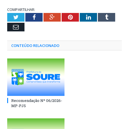
COMPARTILHAR:
Twitter
Facebook
Google+
Pinterest
LinkedIn
Tumblr
Email
CONTEÚDO RELACIONADO
Recomendação Nº 06/2026-
MP-PJS