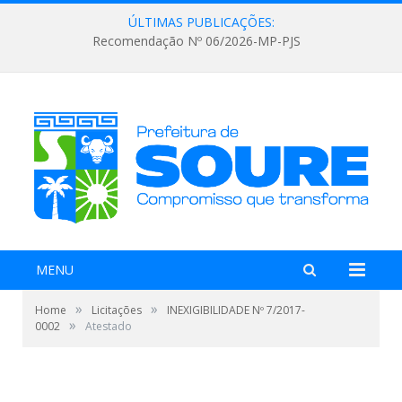
ÚLTIMAS PUBLICAÇÕES:
Recomendação Nº 06/2026-MP-PJS
MENU
»
»
Home
Licitações
INEXIGIBILIDADE Nº 7/2017-
»
0002
Atestado