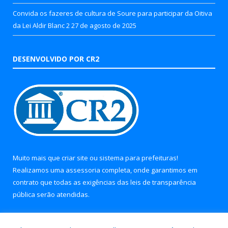
Convida os fazeres de cultura de Soure para participar da Oitiva
da Lei Aldir Blanc 2
27 de agosto de 2025
DESENVOLVIDO POR CR2
Muito mais que
criar site
ou
sistema para prefeituras
!
Realizamos uma
assessoria
completa, onde garantimos em
contrato que todas as exigências das
leis de transparência
pública
serão atendidas.
Conheça o
PNTP
e o
Radar da Transparência Pública