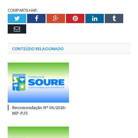
COMPARTILHAR:
Twitter
Facebook
Google+
Pinterest
LinkedIn
Tumblr
Email
CONTEÚDO RELACIONADO
Recomendação Nº 06/2026-
MP-PJS