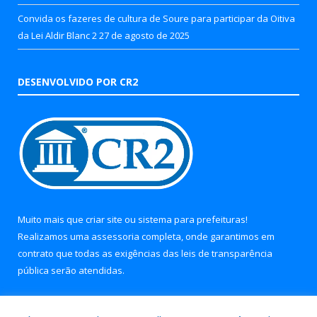
Convida os fazeres de cultura de Soure para participar da Oitiva
da Lei Aldir Blanc 2
27 de agosto de 2025
DESENVOLVIDO POR CR2
Muito mais que
criar site
ou
sistema para prefeituras
!
Realizamos uma
assessoria
completa, onde garantimos em
contrato que todas as exigências das
leis de transparência
pública
serão atendidas.
Conheça o
PNTP
e o
Radar da Transparência Pública