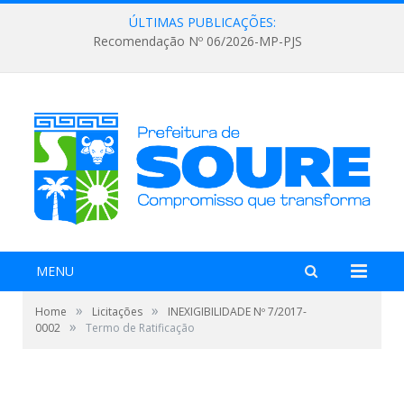
ÚLTIMAS PUBLICAÇÕES:
Recomendação Nº 06/2026-MP-PJS
MENU
»
»
Home
Licitações
INEXIGIBILIDADE Nº 7/2017-
»
0002
Termo de Ratificação