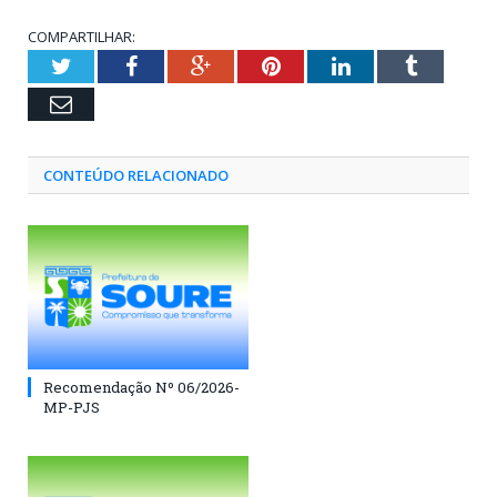
COMPARTILHAR:
Twitter
Facebook
Google+
Pinterest
LinkedIn
Tumblr
Email
CONTEÚDO RELACIONADO
Recomendação Nº 06/2026-
MP-PJS