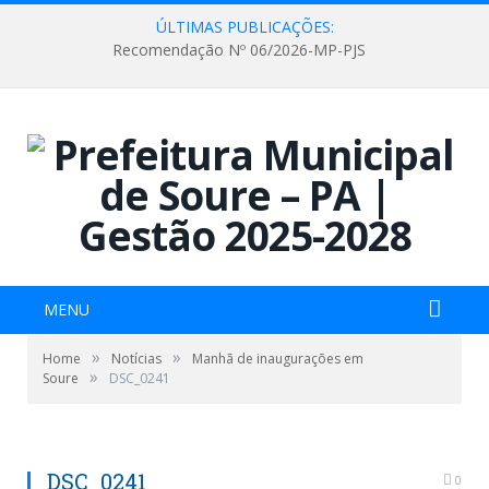
ÚLTIMAS PUBLICAÇÕES:
Recomendação Nº 06/2026-MP-PJS
MENU
»
»
Home
Notícias
Manhã de inaugurações em
»
Soure
DSC_0241
DSC_0241
0