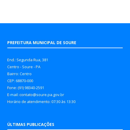
PREFEITURA MUNICIPAL DE SOURE
End.: Segunda Rua, 381
Centro - Soure - PA
Bairro: Centro
CEP: 68870-000
Fone: (91) 98340-2591
E-mail: contato@soure.pa.gov.br
Horário de atendimento: 07:30 às 13:30
ÚLTIMAS PUBLICAÇÕES