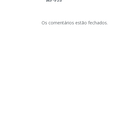
MP-PJS
Os comentários estão fechados.