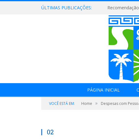
ÚLTIMAS PUBLICAÇÕES:
Recomendação 
PÁGINA INICIAL
O
»
VOCÊ ESTÁ EM:
Home
Despesas com Pesso
02