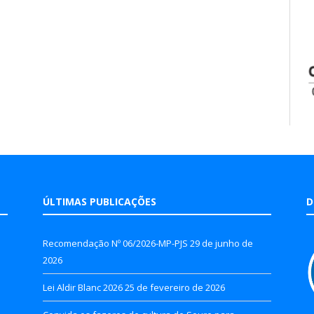
ÚLTIMAS PUBLICAÇÕES
D
Recomendação Nº 06/2026-MP-PJS
29 de junho de
2026
Lei Aldir Blanc 2026
25 de fevereiro de 2026