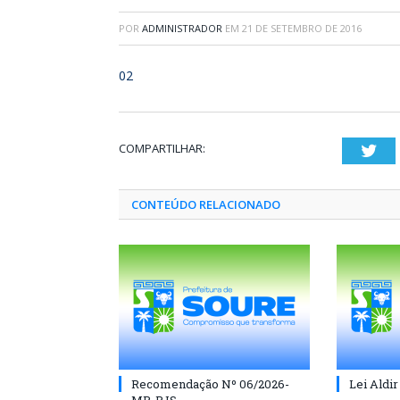
POR
ADMINISTRADOR
EM
21 DE SETEMBRO DE 2016
02
COMPARTILHAR:
Twi
CONTEÚDO RELACIONADO
Recomendação Nº 06/2026-
Lei Aldir