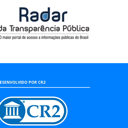
ESENVOLVIDO POR CR2