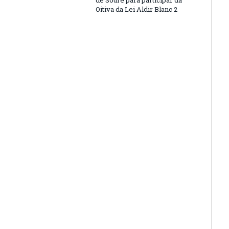
de Soure para participar da
Oitiva da Lei Aldir Blanc 2