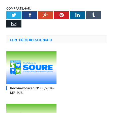
COMPARTILHAR:
Twitter
Facebook
Google+
Pinterest
LinkedIn
Tumblr
Email
CONTEÚDO RELACIONADO
Recomendação Nº 06/2026-
MP-PJS