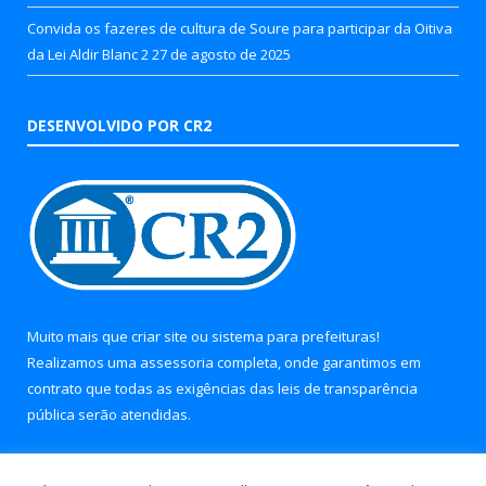
Convida os fazeres de cultura de Soure para participar da Oitiva
da Lei Aldir Blanc 2
27 de agosto de 2025
DESENVOLVIDO POR CR2
Muito mais que
criar site
ou
sistema para prefeituras
!
Realizamos uma
assessoria
completa, onde garantimos em
contrato que todas as exigências das
leis de transparência
pública
serão atendidas.
Conheça o
PNTP
e o
Radar da Transparência Pública