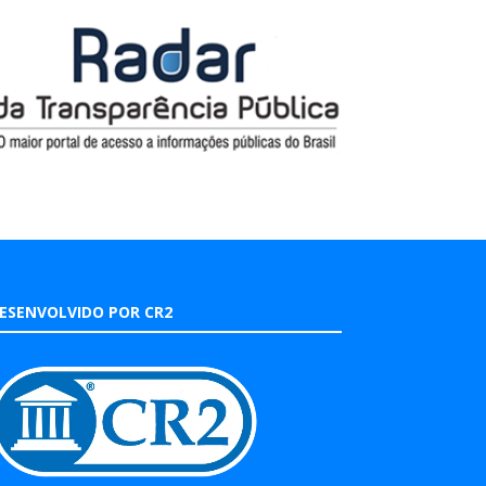
ESENVOLVIDO POR CR2