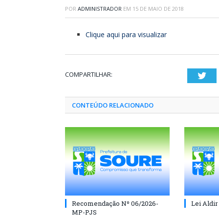
POR
ADMINISTRADOR
EM
15 DE MAIO DE 2018
Clique aqui para visualizar
COMPARTILHAR:
Twi
CONTEÚDO RELACIONADO
Recomendação Nº 06/2026-
Lei Aldir
MP-PJS