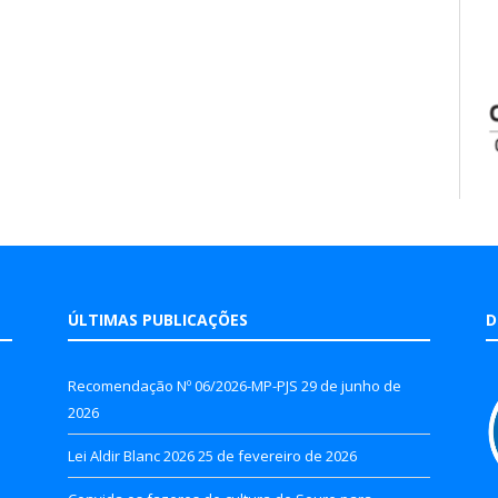
ÚLTIMAS PUBLICAÇÕES
D
Recomendação Nº 06/2026-MP-PJS
29 de junho de
2026
Lei Aldir Blanc 2026
25 de fevereiro de 2026