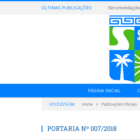
ÚLTIMAS PUBLICAÇÕES:
Recomendação 
PÁGINA INICIAL
O
»
VOCÊ ESTÁ EM:
Home
Publicações Oficiais
PORTARIA Nº 007/2018