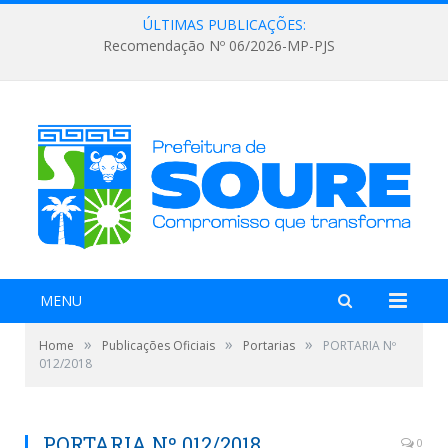
ÚLTIMAS PUBLICAÇÕES:
Recomendação Nº 06/2026-MP-PJS
MENU
»
»
»
Home
Publicações Oficiais
Portarias
PORTARIA Nº
012/2018
PORTARIA Nº 012/2018
0