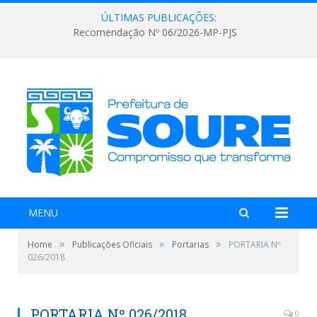
ÚLTIMAS PUBLICAÇÕES:
Recomendação Nº 06/2026-MP-PJS
MENU
»
»
»
Home
Publicações Oficiais
Portarias
PORTARIA Nº
026/2018
PORTARIA Nº 026/2018
0