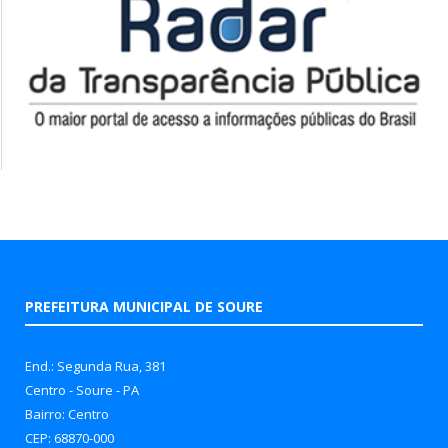
PREFEITURA MUNICIPAL DE SOURE
End.: Segunda Rua, 381
Centro - Soure - PA
Bairro: Centro
CEP: 68870-000