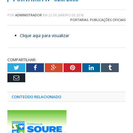
POR
ADMINISTRADOR
EM
22 DE JANEIRO DE 2018
PORTARIAS
,
PUBLICAÇÕES OFICIAIS
Clique aqui para visualizar
COMPARTILHAR:
Twitter
Facebook
Google+
Pinterest
LinkedIn
Tumblr
Email
CONTEÚDO RELACIONADO