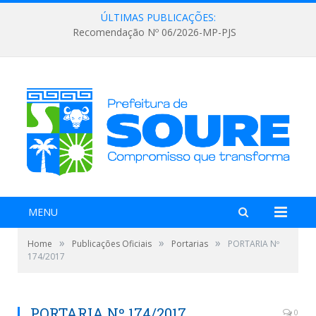
ÚLTIMAS PUBLICAÇÕES:
Recomendação Nº 06/2026-MP-PJS
MENU
»
»
»
Home
Publicações Oficiais
Portarias
PORTARIA Nº
174/2017
PORTARIA Nº 174/2017
0