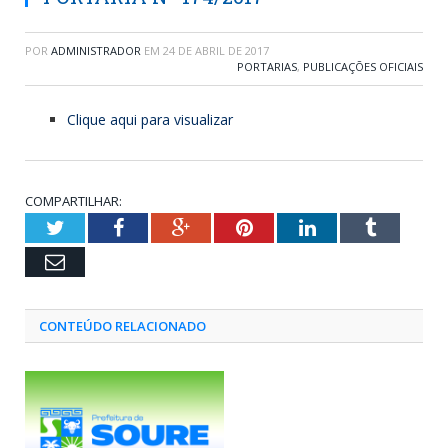
POR
ADMINISTRADOR
EM
24 DE ABRIL DE 2017
PORTARIAS
,
PUBLICAÇÕES OFICIAIS
Clique aqui para visualizar
COMPARTILHAR:
Twitter
Facebook
Google+
Pinterest
LinkedIn
Tumblr
Email
CONTEÚDO RELACIONADO