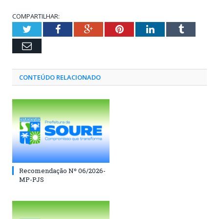
COMPARTILHAR:
Twitter
Facebook
Google+
Pinterest
LinkedIn
Tumblr
Email
CONTEÚDO RELACIONADO
Recomendação Nº 06/2026-
MP-PJS