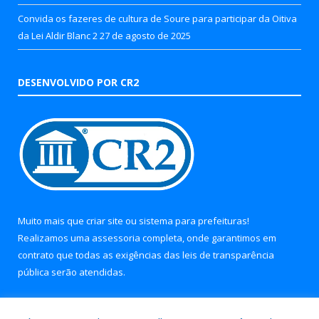
Convida os fazeres de cultura de Soure para participar da Oitiva
da Lei Aldir Blanc 2
27 de agosto de 2025
DESENVOLVIDO POR CR2
Muito mais que
criar site
ou
sistema para prefeituras
!
Realizamos uma
assessoria
completa, onde garantimos em
contrato que todas as exigências das
leis de transparência
pública
serão atendidas.
Conheça o
PNTP
e o
Radar da Transparência Pública