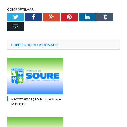
COMPARTILHAR:
Twitter
Facebook
Google+
Pinterest
LinkedIn
Tumblr
Email
CONTEÚDO RELACIONADO
Recomendação Nº 06/2026-
MP-PJS