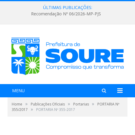
ÚLTIMAS PUBLICAÇÕES:
Recomendação Nº 06/2026-MP-PJS
MENU
»
»
»
Home
Publicações Oficiais
Portarias
PORTARIA Nº
»
355/2017
PORTARIA Nº 355-2017