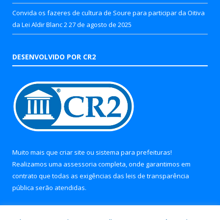
Convida os fazeres de cultura de Soure para participar da Oitiva
da Lei Aldir Blanc 2
27 de agosto de 2025
DESENVOLVIDO POR CR2
Muito mais que
criar site
ou
sistema para prefeituras
!
Realizamos uma
assessoria
completa, onde garantimos em
contrato que todas as exigências das
leis de transparência
pública
serão atendidas.
Conheça o
PNTP
e o
Radar da Transparência Pública