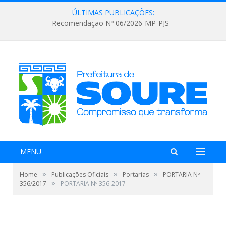
ÚLTIMAS PUBLICAÇÕES:
Recomendação Nº 06/2026-MP-PJS
MENU
»
»
»
Home
Publicações Oficiais
Portarias
PORTARIA Nº
»
356/2017
PORTARIA Nº 356-2017