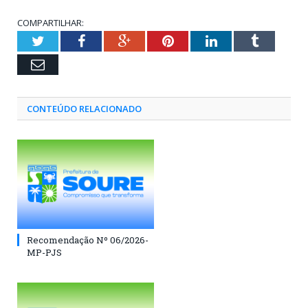
COMPARTILHAR:
Twitter
Facebook
Google+
Pinterest
LinkedIn
Tumblr
Email
CONTEÚDO RELACIONADO
Recomendação Nº 06/2026-
MP-PJS