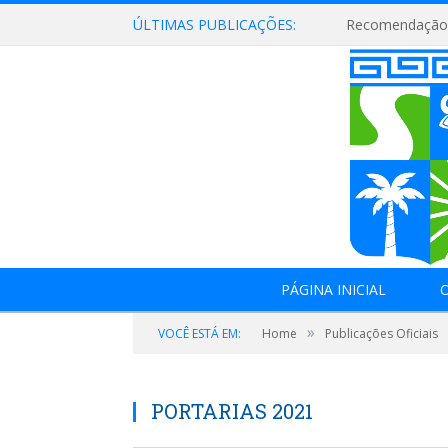
ÚLTIMAS PUBLICAÇÕES:
Recomendação 
PÁGINA INICIAL
O
»
VOCÊ ESTÁ EM:
Home
Publicações Oficiais
PORTARIAS 2021