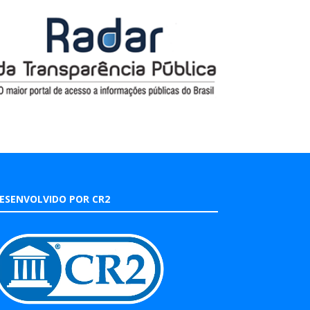
ESENVOLVIDO POR CR2