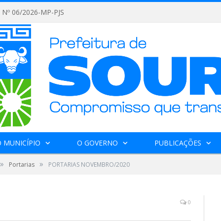
Nº 06/2026-MP-PJS
 MUNICÍPIO
O GOVERNO
PUBLICAÇÕES
»
»
Portarias
PORTARIAS NOVEMBRO/2020
0