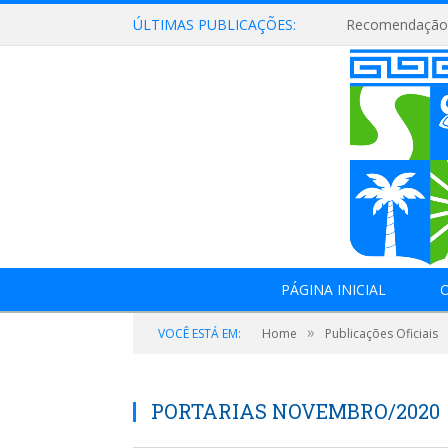
ÚLTIMAS PUBLICAÇÕES:
Recomendação 
PÁGINA INICIAL
O
»
VOCÊ ESTÁ EM:
Home
Publicações Oficiais
PORTARIAS NOVEMBRO/2020