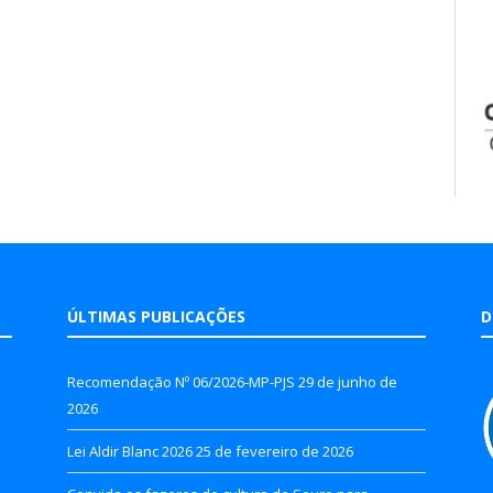
ÚLTIMAS PUBLICAÇÕES
D
Recomendação Nº 06/2026-MP-PJS
29 de junho de
2026
Lei Aldir Blanc 2026
25 de fevereiro de 2026