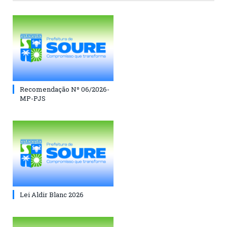
Recomendação Nº 06/2026-
MP-PJS
Lei Aldir Blanc 2026