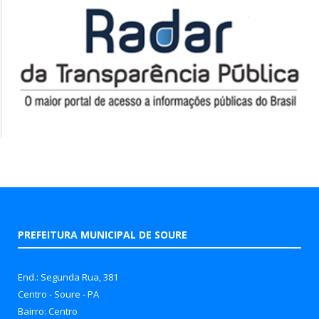
PREFEITURA MUNICIPAL DE SOURE
End.: Segunda Rua, 381
Centro - Soure - PA
Bairro: Centro