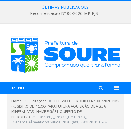
ÚLTIMAS PUBLICAÇÕES:
Recomendação Nº 06/2026-MP-PJS
MENU
»
»
Home
Licitações
PREGÃO ELETRÔNICO Nº 003/2020-PMS
(REGISTRO DE PREÇO PARA FUTURA AQUISIÇÃO DE ÁGUA
MINERAL, VASILHAME E GÁS LIQUEFEITO DE
»
PETRÓLEO)
Parecer_-_Pregao_Eletronico_-
_Generos_Alimenticios_Saude_2020_(ass)_280120_151648