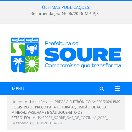
ÚLTIMAS PUBLICAÇÕES:
Recomendação Nº 06/2026-MP-PJS
MENU
»
»
Home
Licitações
PREGÃO ELETRÔNICO Nº 003/2020-PMS
(REGISTRO DE PREÇO PARA FUTURA AQUISIÇÃO DE ÁGUA
MINERAL, VASILHAME E GÁS LIQUEFEITO DE
»
PETRÓLEO)
PARECER_SOBRE_GAS_DE_COZINHA_2020_-
_Assinado_(1)_010626_134719