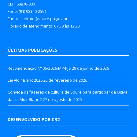
CEP: 68870-000
Fone: (91) 98340-2591
E-mail: contato@soure.pa.gov.br
Horário de atendimento: 07:30 às 13:30
ÚLTIMAS PUBLICAÇÕES
Recomendação Nº 06/2026-MP-PJS
29 de junho de 2026
Lei Aldir Blanc 2026
25 de fevereiro de 2026
Convida os fazeres de cultura de Soure para participar da Oitiva
da Lei Aldir Blanc 2
27 de agosto de 2025
DESENVOLVIDO POR CR2