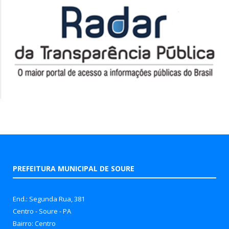
PREFEITURA MUNICIPAL DE SOURE
End.: Segunda Rua, 381
Centro - Soure - PA
Bairro: Centro