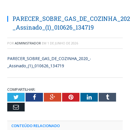
PARECER_SOBRE_GAS_DE_COZINHA_202
_Assinado_(1)_010626_134719
POR
ADMINISTRADOR
EM
1 DE JUNHO DE 2026
PARECER_SOBRE_GAS_DE_COZINHA_2020_-
_Assinado_(1)_010626_134719
COMPARTILHAR:
Twitter
Facebook
Google+
Pinterest
LinkedIn
Tumblr
Email
CONTEÚDO RELACIONADO