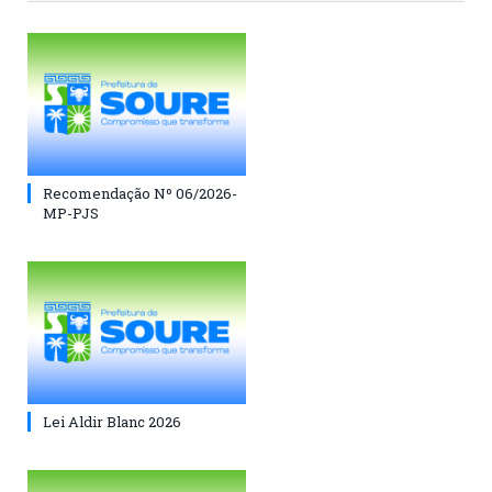
Recomendação Nº 06/2026-
MP-PJS
Lei Aldir Blanc 2026