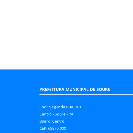
PREFEITURA MUNICIPAL DE SOURE
End.: Segunda Rua, 381
Centro - Soure - PA
Bairro: Centro
CEP: 68870-000