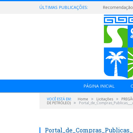
ÚLTIMAS PUBLICAÇÕES:
Recomendação 
PÁGINA INICIAL
O
»
»
VOCÊ ESTÁ EM:
Home
Licitações
PREGÃ
»
DE PETRÓLEO)
Portal_de_Compras_Publicas___
Portal_de_Compras_Publicas_