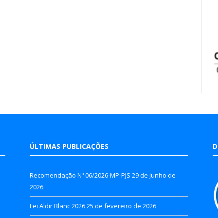
ÚLTIMAS PUBLICAÇÕES
D
Recomendação Nº 06/2026-MP-PJS
29 de junho de
2026
Lei Aldir Blanc 2026
25 de fevereiro de 2026