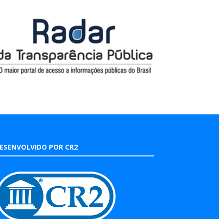
ESENVOLVIDO POR CR2