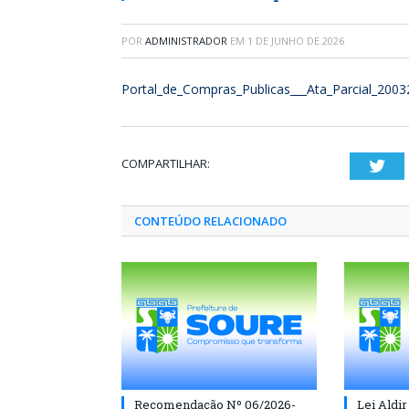
POR
ADMINISTRADOR
EM
1 DE JUNHO DE 2026
Portal_de_Compras_Publicas___Ata_Parcial_200
COMPARTILHAR:
Twi
CONTEÚDO RELACIONADO
Recomendação Nº 06/2026-
Lei Aldir