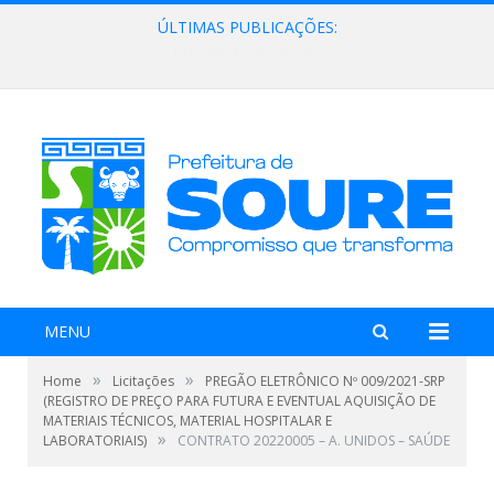
ÚLTIMAS PUBLICAÇÕES:
Lei Aldir Blanc 2026
MENU
»
»
Home
Licitações
PREGÃO ELETRÔNICO Nº 009/2021-SRP
(REGISTRO DE PREÇO PARA FUTURA E EVENTUAL AQUISIÇÃO DE
MATERIAIS TÉCNICOS, MATERIAL HOSPITALAR E
»
LABORATORIAIS)
CONTRATO 20220005 – A. UNIDOS – SAÚDE