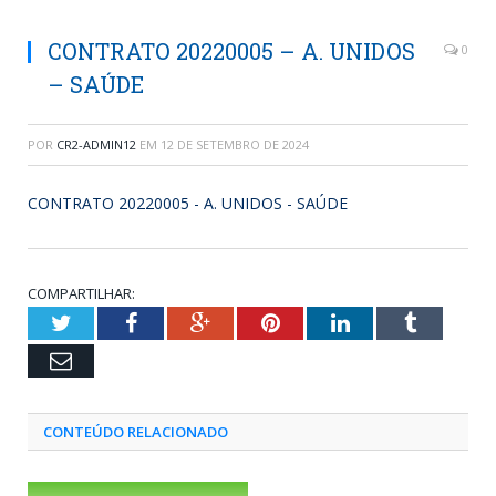
CONTRATO 20220005 – A. UNIDOS
0
– SAÚDE
POR
CR2-ADMIN12
EM
12 DE SETEMBRO DE 2024
CONTRATO 20220005 - A. UNIDOS - SAÚDE
COMPARTILHAR:
Twitter
Facebook
Google+
Pinterest
LinkedIn
Tumblr
Email
CONTEÚDO RELACIONADO