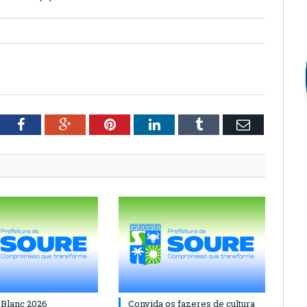
tter
Facebook
Google+
Pinterest
LinkedIn
Tumblr
Email
 Blanc 2026
Convida os fazeres de cultura