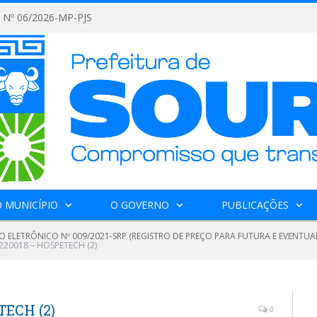
Nº 06/2026-MP-PJS
 MUNICÍPIO
O GOVERNO
PUBLICAÇÕES
 ELETRÔNICO Nº 009/2021-SRP (REGISTRO DE PREÇO PARA FUTURA E EVENTUAL
20018 – HOSPETECH (2)
ECH (2)
0