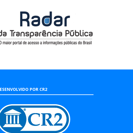
ESENVOLVIDO POR CR2