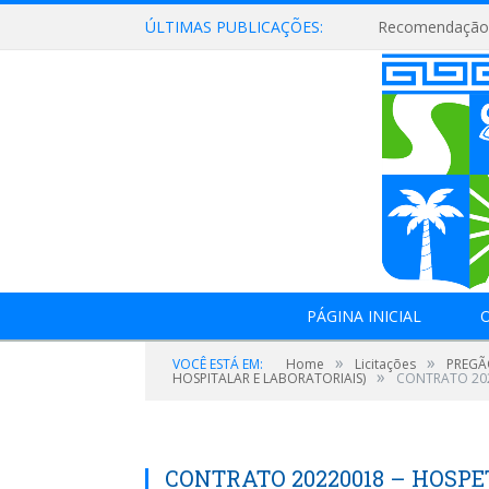
ÚLTIMAS PUBLICAÇÕES:
Recomendação 
PÁGINA INICIAL
O
»
»
VOCÊ ESTÁ EM:
Home
Licitações
PREGÃO
»
HOSPITALAR E LABORATORIAIS)
CONTRATO 202
CONTRATO 20220018 – HOSPET