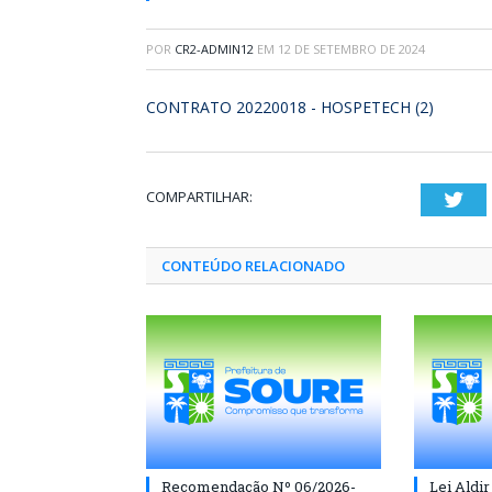
POR
CR2-ADMIN12
EM
12 DE SETEMBRO DE 2024
CONTRATO 20220018 - HOSPETECH (2)
COMPARTILHAR:
Twi
CONTEÚDO RELACIONADO
Recomendação Nº 06/2026-
Lei Aldir