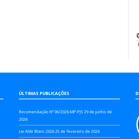
ÚLTIMAS PUBLICAÇÕES
D
Recomendação Nº 06/2026-MP-PJS
29 de junho de
2026
Lei Aldir Blanc 2026
25 de fevereiro de 2026