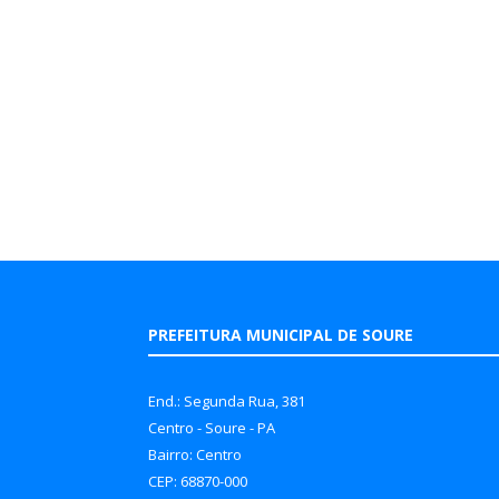
PREFEITURA MUNICIPAL DE SOURE
End.: Segunda Rua, 381
Centro - Soure - PA
Bairro: Centro
CEP: 68870-000