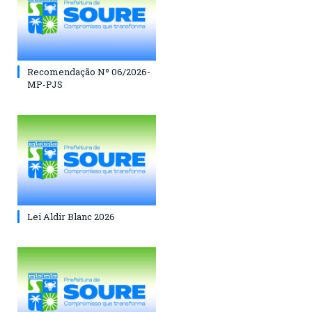
Recomendação Nº 06/2026-
MP-PJS
Lei Aldir Blanc 2026