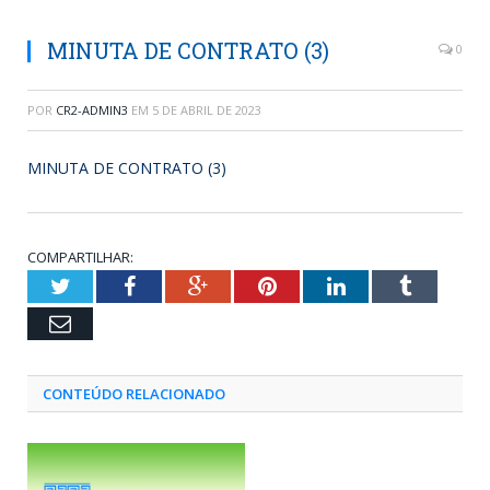
MINUTA DE CONTRATO (3)
0
POR
CR2-ADMIN3
EM
5 DE ABRIL DE 2023
MINUTA DE CONTRATO (3)
COMPARTILHAR:
Twitter
Facebook
Google+
Pinterest
LinkedIn
Tumblr
Email
CONTEÚDO RELACIONADO