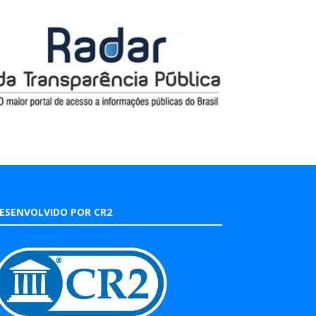
ESENVOLVIDO POR CR2