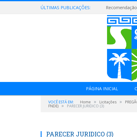
ÚLTIMAS PUBLICAÇÕES:
Recomendação 
PÁGINA INICIAL
O
»
»
VOCÊ ESTÁ EM:
Home
Licitações
PREGÃ
»
FNDE)
PARECER JURIDICO (3)
PARECER JURIDICO (3)