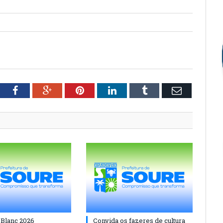
tter
Facebook
Google+
Pinterest
LinkedIn
Tumblr
Email
 Blanc 2026
Convida os fazeres de cultura