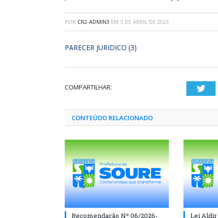
POR
CR2-ADMIN3
EM
5 DE ABRIL DE 2023
PARECER JURIDICO (3)
COMPARTILHAR:
Twi
CONTEÚDO RELACIONADO
Recomendação Nº 06/2026-
Lei Aldir