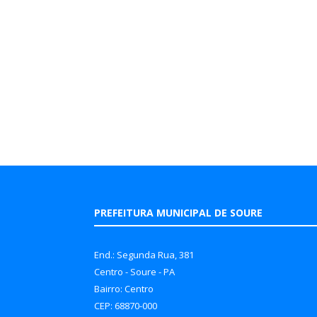
PREFEITURA MUNICIPAL DE SOURE
End.: Segunda Rua, 381
Centro - Soure - PA
Bairro: Centro
CEP: 68870-000