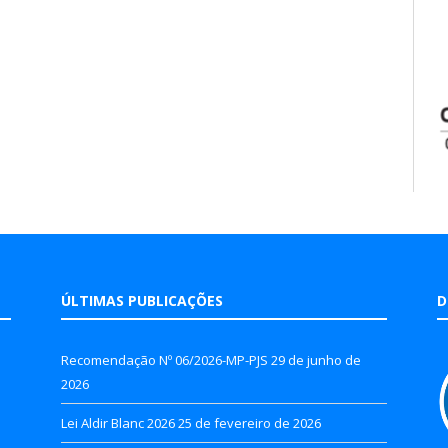
ÚLTIMAS PUBLICAÇÕES
D
Recomendação Nº 06/2026-MP-PJS
29 de junho de
2026
Lei Aldir Blanc 2026
25 de fevereiro de 2026