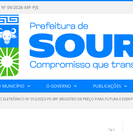
Nº 06/2026-MP-PJS
 MUNICÍPIO
O GOVERNO
PUBLICAÇÕES
O ELETRÔNICO Nº 012/2023-PE-SRP (REGISTRO DE PREÇO PARA FUTURA E EVEN
0