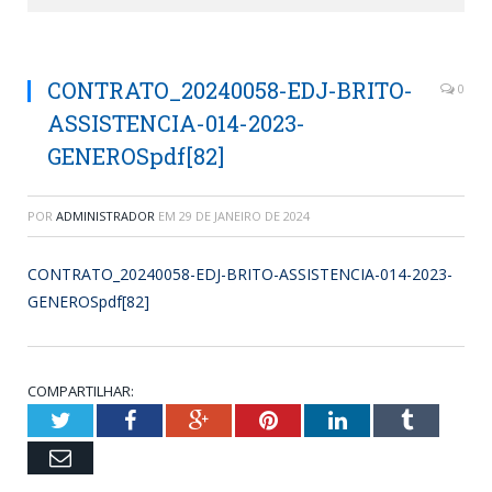
CONTRATO_20240058-EDJ-BRITO-
0
ASSISTENCIA-014-2023-
GENEROSpdf[82]
POR
ADMINISTRADOR
EM
29 DE JANEIRO DE 2024
CONTRATO_20240058-EDJ-BRITO-ASSISTENCIA-014-2023-
GENEROSpdf[82]
COMPARTILHAR:
Twitter
Facebook
Google+
Pinterest
LinkedIn
Tumblr
Email