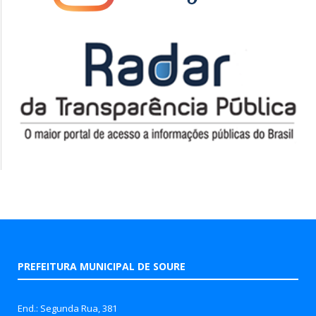
PREFEITURA MUNICIPAL DE SOURE
End.: Segunda Rua, 381