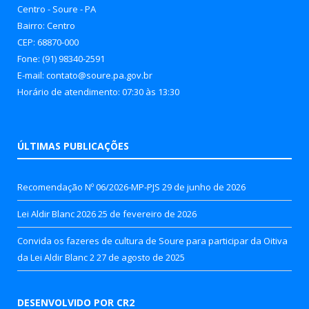
Centro - Soure - PA
Bairro: Centro
CEP: 68870-000
Fone: (91) 98340-2591
E-mail: contato@soure.pa.gov.br
Horário de atendimento: 07:30 às 13:30
ÚLTIMAS PUBLICAÇÕES
Recomendação Nº 06/2026-MP-PJS
29 de junho de 2026
Lei Aldir Blanc 2026
25 de fevereiro de 2026
Convida os fazeres de cultura de Soure para participar da Oitiva
da Lei Aldir Blanc 2
27 de agosto de 2025
DESENVOLVIDO POR CR2