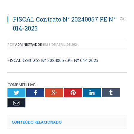
FISCAL Contrato N° 20240057 PE N°
0
014-2023
POR
ADMINISTRADOR
EM
8 DE ABRIL DE 2024
FISCAL Contrato N° 20240057 PE N° 014-2023
COMPARTILHAR:
Twitter
Facebook
Google+
Pinterest
LinkedIn
Tumblr
Email
CONTEÚDO RELACIONADO