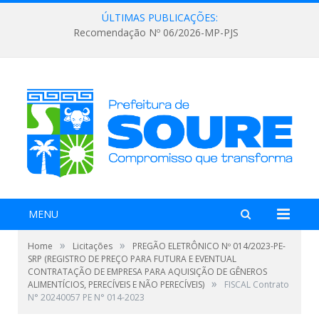
ÚLTIMAS PUBLICAÇÕES:
Recomendação Nº 06/2026-MP-PJS
MENU
»
»
Home
Licitações
PREGÃO ELETRÔNICO Nº 014/2023-PE-
SRP (REGISTRO DE PREÇO PARA FUTURA E EVENTUAL
CONTRATAÇÃO DE EMPRESA PARA AQUISIÇÃO DE GÊNEROS
»
ALIMENTÍCIOS, PERECÍVEIS E NÃO PERECÍVEIS)
FISCAL Contrato
N° 20240057 PE N° 014-2023