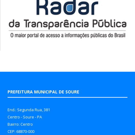
PREFEITURA MUNICIPAL DE SOURE
End.: Segunda Rua, 381
Centro - Soure - PA
Bairro: Centro
CEP: 68870-000