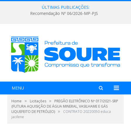
ÚLTIMAS PUBLICAÇÕES:
Recomendação Nº 06/2026-MP-PJS
MENU
»
»
Home
Licitações
PREGÃO ELETRÔNICO Nº 017/2021-SRP
(FUTURA AQUISIÇÃO DE ÁGUA MINERAL, VASILHAME E GÁS
»
LIQUEFEITO DE PETRÓLEO)
CONTRATO 20220050 educa
jacilene