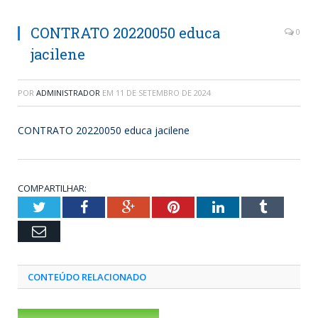
CONTRATO 20220050 educa
0
jacilene
POR
ADMINISTRADOR
EM
11 DE SETEMBRO DE 2024
CONTRATO 20220050 educa jacilene
COMPARTILHAR:
Twitter
Facebook
Google+
Pinterest
LinkedIn
Tumblr
Email
CONTEÚDO RELACIONADO