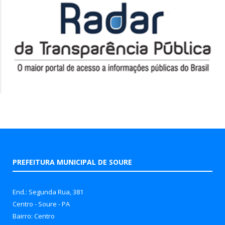
PREFEITURA MUNICIPAL DE SOURE
End.: Segunda Rua, 381
Centro - Soure - PA
Bairro: Centro