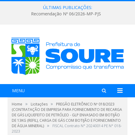
ÚLTIMAS PUBLICAÇÕES:
Recomendação Nº 06/2026-MP-PJS
MENU
»
»
Home
Licitações
PREGÃO ELETRÔNICO Nº 018/2023
(CONTRATAÇÃO DE EMPRESA PARA FORNECIMENTO DE RECARGA
DE GÁS LIQUEFEITO DE PETRÓLEO - GLP ENVASADO EM BOTIJÃO
DE 13KG (REFIL), CARGA DE GÁS COM BOTIJÃO E FORNECIMENTO
»
DE ÁGUA MINERAL)
FISCAL Contrato N° 20240014 PE N° 018-
2023