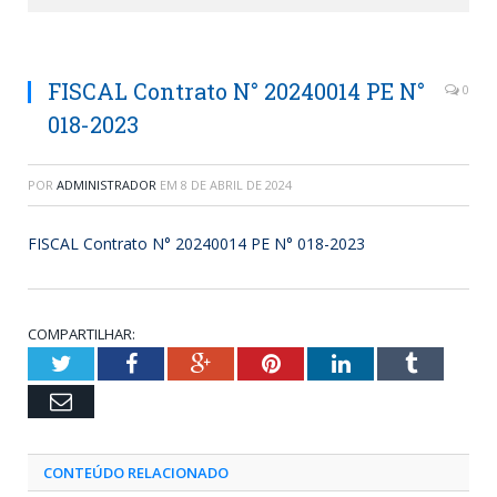
FISCAL Contrato N° 20240014 PE N°
0
018-2023
POR
ADMINISTRADOR
EM
8 DE ABRIL DE 2024
FISCAL Contrato N° 20240014 PE N° 018-2023
COMPARTILHAR:
Twitter
Facebook
Google+
Pinterest
LinkedIn
Tumblr
Email
CONTEÚDO RELACIONADO