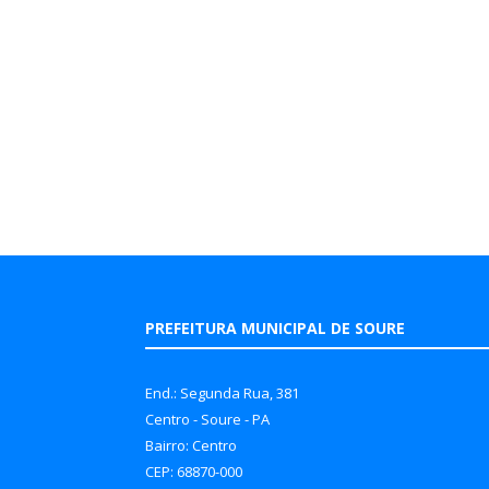
PREFEITURA MUNICIPAL DE SOURE
End.: Segunda Rua, 381
Centro - Soure - PA
Bairro: Centro
CEP: 68870-000