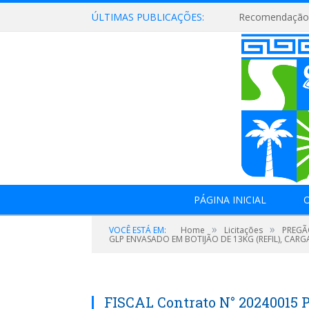
ÚLTIMAS PUBLICAÇÕES:
Recomendação 
PÁGINA INICIAL
O
»
»
VOCÊ ESTÁ EM:
Home
Licitações
PREGÃ
GLP ENVASADO EM BOTIJÃO DE 13KG (REFIL), CAR
FISCAL Contrato N° 20240015 P