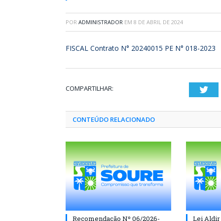
POR
ADMINISTRADOR
EM
8 DE ABRIL DE 2024
FISCAL Contrato N° 20240015 PE N° 018-2023
COMPARTILHAR:
Twi
CONTEÚDO RELACIONADO
Recomendação Nº 06/2026-
Lei Aldir