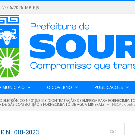
Nº 06/2026-MP-PJS
 MUNICÍPIO
O GOVERNO
PUBLICAÇÕES
O ELETRÔNICO Nº 018/2023 (CONTRATAÇÃO DE EMPRESA PARA FORNECIMENTO 
»
GA DE GÁS COM BOTIJÃO E FORNECIMENTO DE ÁGUA MINERAL)
FISCAL Contr
E N° 018-2023
0