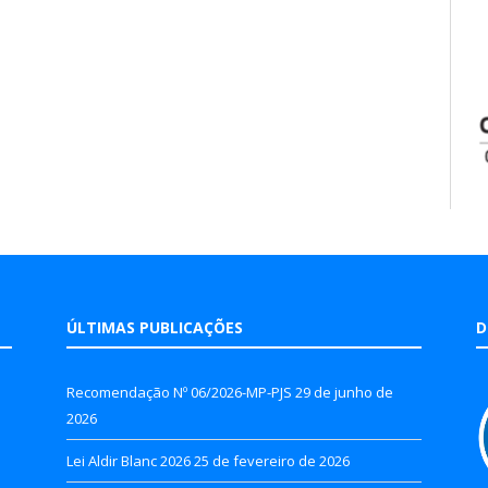
ÚLTIMAS PUBLICAÇÕES
D
Recomendação Nº 06/2026-MP-PJS
29 de junho de
2026
Lei Aldir Blanc 2026
25 de fevereiro de 2026