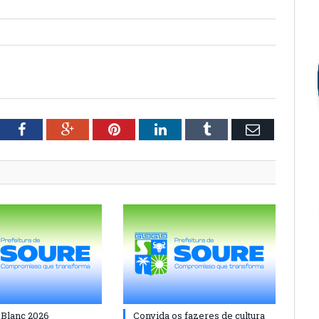
tter
Facebook
Google+
Pinterest
LinkedIn
Tumblr
Email
 Blanc 2026
Convida os fazeres de cultura