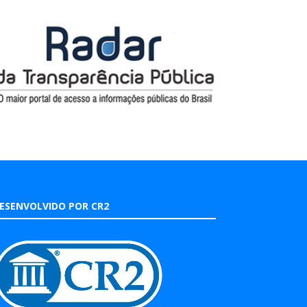
ESENVOLVIDO POR CR2