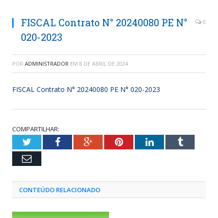
FISCAL Contrato N° 20240080 PE N°
0
020-2023
POR
ADMINISTRADOR
EM
8 DE ABRIL DE 2024
FISCAL Contrato N° 20240080 PE N° 020-2023
COMPARTILHAR:
Twitter
Facebook
Google+
Pinterest
LinkedIn
Tumblr
Email
CONTEÚDO RELACIONADO