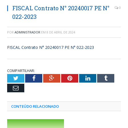
FISCAL Contrato N° 20240017 PE N°
0
022-2023
POR
ADMINISTRADOR
EM
8 DE ABRIL DE 2024
FISCAL Contrato N° 20240017 PE N° 022-2023
COMPARTILHAR:
Twitter
Facebook
Google+
Pinterest
LinkedIn
Tumblr
Email
CONTEÚDO RELACIONADO