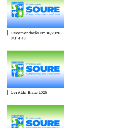
Recomendação Nº 06/2026-
MP-PJS
Lei Aldir Blanc 2026