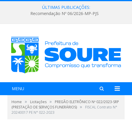
ÚLTIMAS PUBLICAÇÕES:
Recomendação Nº 06/2026-MP-PJS
MENU
»
»
Home
Licitações
PREGÃO ELETRÔNICO Nº 022/2023-SRP
»
(PRESTAÇÃO DE SERVIÇOS FUNERÁRIOS)
FISCAL Contrato N°
20240017 PE N° 022-2023