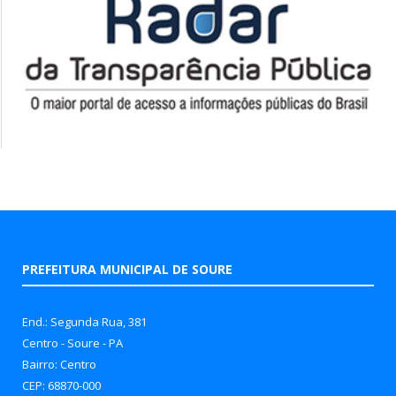
PREFEITURA MUNICIPAL DE SOURE
End.: Segunda Rua, 381
Centro - Soure - PA
Bairro: Centro
CEP: 68870-000