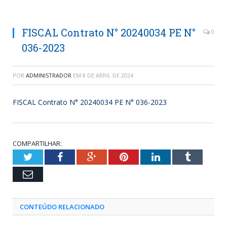
FISCAL Contrato N° 20240034 PE N°
0
036-2023
POR
ADMINISTRADOR
EM
8 DE ABRIL DE 2024
FISCAL Contrato N° 20240034 PE N° 036-2023
COMPARTILHAR:
Twitter
Facebook
Google+
Pinterest
LinkedIn
Tumblr
Email
CONTEÚDO RELACIONADO