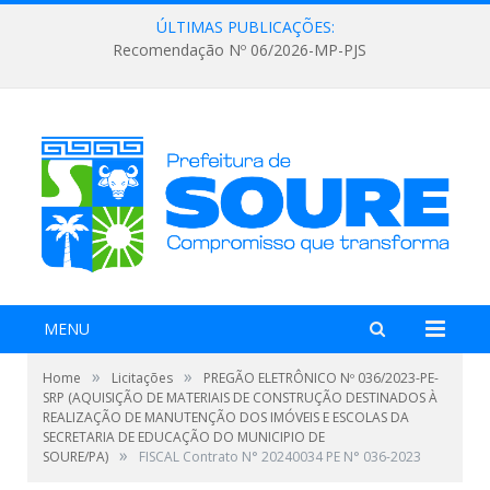
ÚLTIMAS PUBLICAÇÕES:
Recomendação Nº 06/2026-MP-PJS
MENU
»
»
Home
Licitações
PREGÃO ELETRÔNICO Nº 036/2023-PE-
SRP (AQUISIÇÃO DE MATERIAIS DE CONSTRUÇÃO DESTINADOS À
REALIZAÇÃO DE MANUTENÇÃO DOS IMÓVEIS E ESCOLAS DA
SECRETARIA DE EDUCAÇÃO DO MUNICIPIO DE
»
SOURE/PA)
FISCAL Contrato N° 20240034 PE N° 036-2023