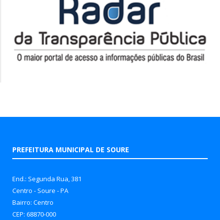
PREFEITURA MUNICIPAL DE SOURE
End.: Segunda Rua, 381
Centro - Soure - PA
Bairro: Centro
CEP: 68870-000