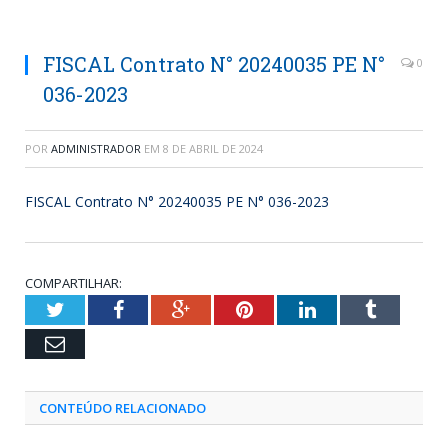
FISCAL Contrato N° 20240035 PE N°
0
036-2023
POR
ADMINISTRADOR
EM
8 DE ABRIL DE 2024
FISCAL Contrato N° 20240035 PE N° 036-2023
COMPARTILHAR:
Twitter
Facebook
Google+
Pinterest
LinkedIn
Tumblr
Email
CONTEÚDO RELACIONADO