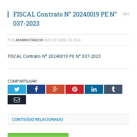
FISCAL Contrato N° 20240019 PE N°
0
037-2023
POR
ADMINISTRADOR
EM
8 DE ABRIL DE 2024
FISCAL Contrato N° 20240019 PE N° 037-2023
COMPARTILHAR:
Twitter
Facebook
Google+
Pinterest
LinkedIn
Tumblr
Email
CONTEÚDO RELACIONADO