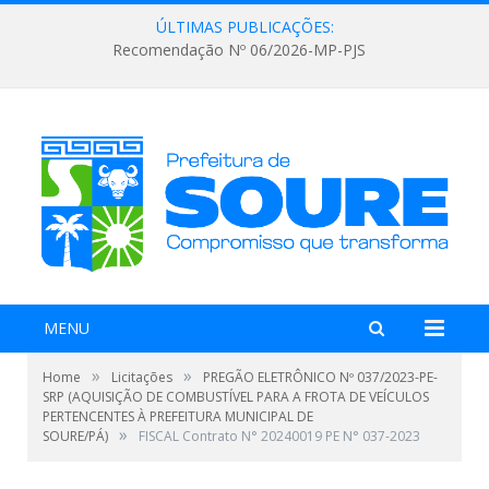
ÚLTIMAS PUBLICAÇÕES:
Recomendação Nº 06/2026-MP-PJS
MENU
»
»
Home
Licitações
PREGÃO ELETRÔNICO Nº 037/2023-PE-
SRP (AQUISIÇÃO DE COMBUSTÍVEL PARA A FROTA DE VEÍCULOS
PERTENCENTES À PREFEITURA MUNICIPAL DE
»
SOURE/PÁ)
FISCAL Contrato N° 20240019 PE N° 037-2023