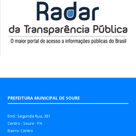
PREFEITURA MUNICIPAL DE SOURE
End.: Segunda Rua, 381
Centro - Soure - PA
Bairro: Centro