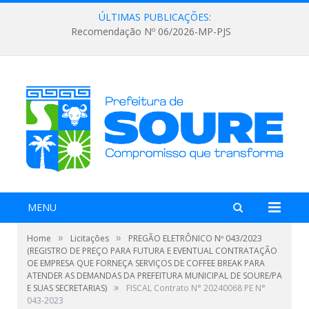
ÚLTIMAS PUBLICAÇÕES:
Recomendação Nº 06/2026-MP-PJS
MENU
»
»
Home
Licitações
PREGÃO ELETRÔNICO Nº 043/2023
(REGISTRO DE PREÇO PARA FUTURA E EVENTUAL CONTRATAÇÃO
OE EMPRESA QUE FORNEÇA SERVIÇOS DE COFFEE BREAK PARA
ATENDER AS DEMANDAS DA PREFEITURA MUNICIPAL DE SOURE/PA
»
E SUAS SECRETARIAS)
FISCAL Contrato N° 20240068 PE N°
043-2023