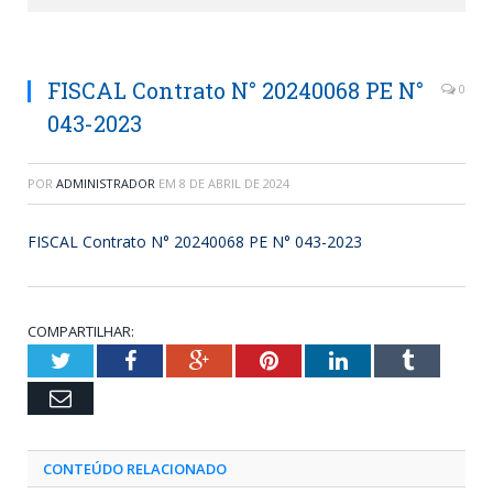
FISCAL Contrato N° 20240068 PE N°
0
043-2023
POR
ADMINISTRADOR
EM
8 DE ABRIL DE 2024
FISCAL Contrato N° 20240068 PE N° 043-2023
COMPARTILHAR:
Twitter
Facebook
Google+
Pinterest
LinkedIn
Tumblr
Email
CONTEÚDO RELACIONADO