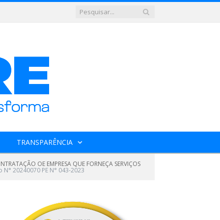
TRANSPARÊNCIA
CONTRATAÇÃO OE EMPRESA QUE FORNEÇA SERVIÇOS
o N° 20240070 PE N° 043-2023