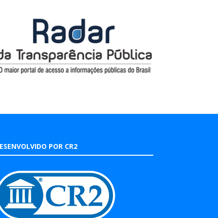
ESENVOLVIDO POR CR2