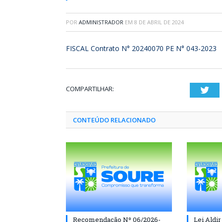
POR
ADMINISTRADOR
EM
8 DE ABRIL DE 2024
FISCAL Contrato N° 20240070 PE N° 043-2023
COMPARTILHAR:
Twi
CONTEÚDO RELACIONADO
Recomendação Nº 06/2026-
Lei Aldir