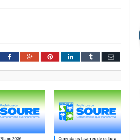
tter
Facebook
Google+
Pinterest
LinkedIn
Tumblr
Email
 Blanc 2026
Convida os fazeres de cultura