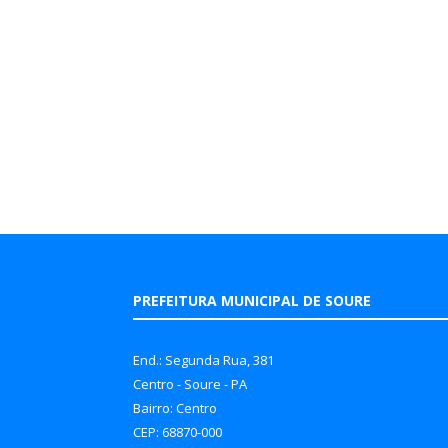
PREFEITURA MUNICIPAL DE SOURE
End.: Segunda Rua, 381
Centro - Soure - PA
Bairro: Centro
CEP: 68870-000