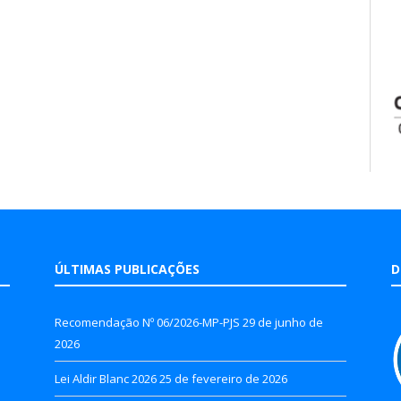
ÚLTIMAS PUBLICAÇÕES
D
Recomendação Nº 06/2026-MP-PJS
29 de junho de
2026
Lei Aldir Blanc 2026
25 de fevereiro de 2026