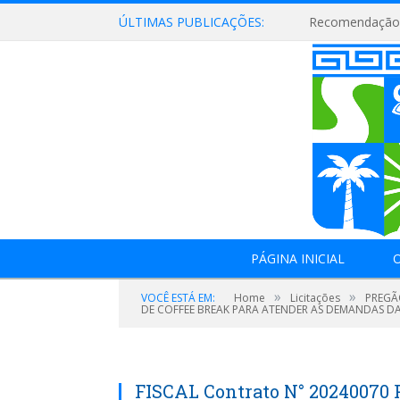
ÚLTIMAS PUBLICAÇÕES:
Recomendação 
PÁGINA INICIAL
O
»
»
VOCÊ ESTÁ EM:
Home
Licitações
PREGÃ
DE COFFEE BREAK PARA ATENDER AS DEMANDAS DA 
FISCAL Contrato N° 20240070 