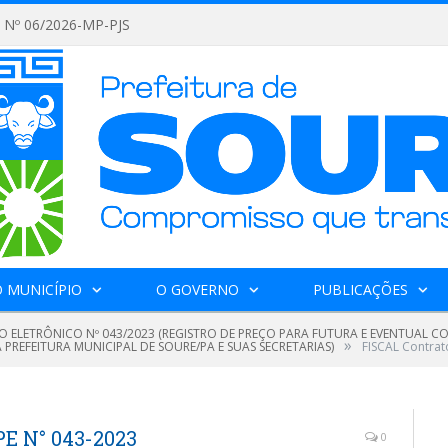
Nº 06/2026-MP-PJS
 MUNICÍPIO
O GOVERNO
PUBLICAÇÕES
O ELETRÔNICO Nº 043/2023 (REGISTRO DE PREÇO PARA FUTURA E EVENTUAL 
»
PREFEITURA MUNICIPAL DE SOURE/PA E SUAS SECRETARIAS)
FISCAL Contrat
PE N° 043-2023
0