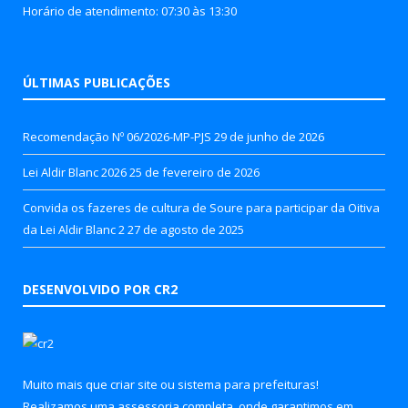
Horário de atendimento: 07:30 às 13:30
ÚLTIMAS PUBLICAÇÕES
Recomendação Nº 06/2026-MP-PJS
29 de junho de 2026
Lei Aldir Blanc 2026
25 de fevereiro de 2026
Convida os fazeres de cultura de Soure para participar da Oitiva
da Lei Aldir Blanc 2
27 de agosto de 2025
DESENVOLVIDO POR CR2
Muito mais que
criar site
ou
sistema para prefeituras
!
Realizamos uma
assessoria
completa, onde garantimos em