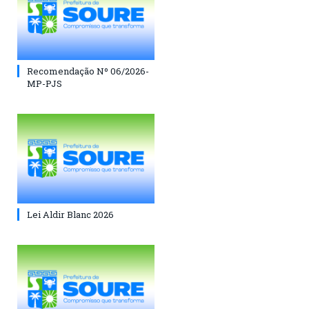
Recomendação Nº 06/2026-
MP-PJS
Lei Aldir Blanc 2026