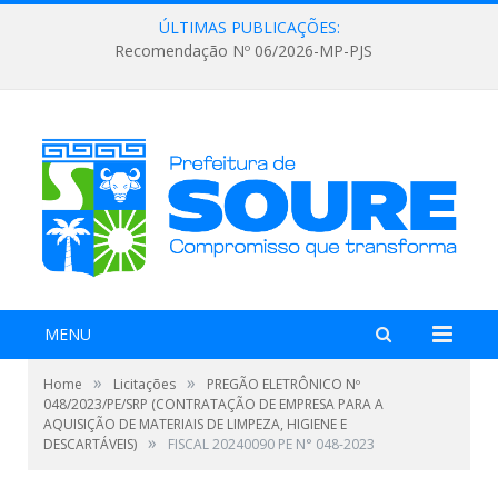
ÚLTIMAS PUBLICAÇÕES:
Recomendação Nº 06/2026-MP-PJS
MENU
»
»
Home
Licitações
PREGÃO ELETRÔNICO Nº
048/2023/PE/SRP (CONTRATAÇÃO DE EMPRESA PARA A
AQUISIÇÃO DE MATERIAIS DE LIMPEZA, HIGIENE E
»
DESCARTÁVEIS)
FISCAL 20240090 PE N° 048-2023