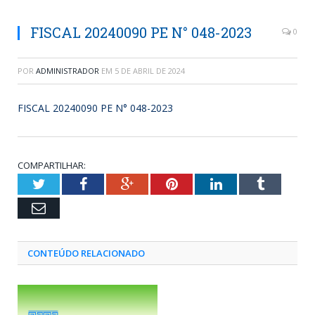
FISCAL 20240090 PE N° 048-2023
0
POR
ADMINISTRADOR
EM
5 DE ABRIL DE 2024
FISCAL 20240090 PE N° 048-2023
COMPARTILHAR:
Twitter
Facebook
Google+
Pinterest
LinkedIn
Tumblr
Email
CONTEÚDO RELACIONADO