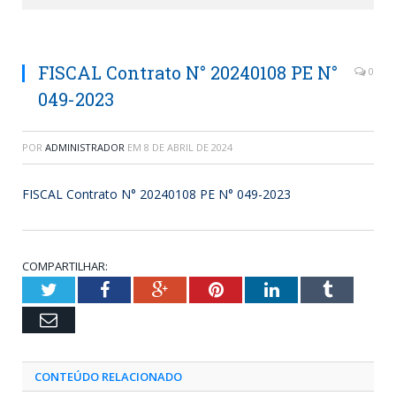
FISCAL Contrato N° 20240108 PE N°
0
049-2023
POR
ADMINISTRADOR
EM
8 DE ABRIL DE 2024
FISCAL Contrato N° 20240108 PE N° 049-2023
COMPARTILHAR:
Twitter
Facebook
Google+
Pinterest
LinkedIn
Tumblr
Email
CONTEÚDO RELACIONADO