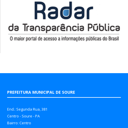
PREFEITURA MUNICIPAL DE SOURE
End.: Segunda Rua, 381
Centro - Soure - PA
Bairro: Centro