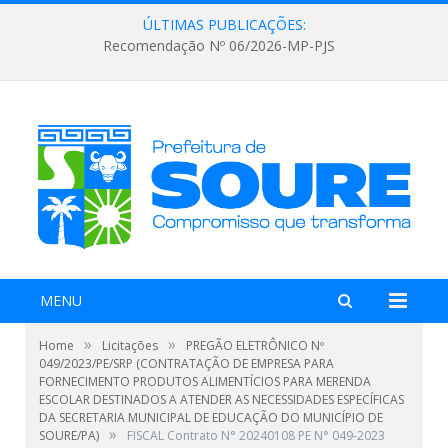
ÚLTIMAS PUBLICAÇÕES:
Recomendação Nº 06/2026-MP-PJS
MENU
»
»
Home
Licitações
PREGÃO ELETRÔNICO Nº
049/2023/PE/SRP (CONTRATAÇÃO DE EMPRESA PARA
FORNECIMENTO PRODUTOS ALIMENTÍCIOS PARA MERENDA
ESCOLAR DESTINADOS A ATENDER AS NECESSIDADES ESPECÍFICAS
DA SECRETARIA MUNICIPAL DE EDUCAÇÃO DO MUNICÍPIO DE
»
SOURE/PA)
FISCAL Contrato N° 20240108 PE N° 049-2023