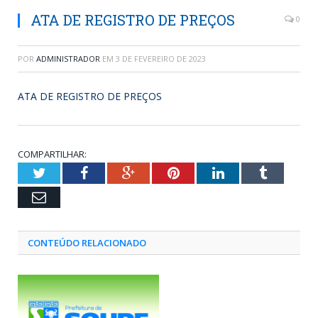
ATA DE REGISTRO DE PREÇOS
0
POR
ADMINISTRADOR
EM
3 DE FEVEREIRO DE 2023
ATA DE REGISTRO DE PREÇOS
COMPARTILHAR:
Twitter
Facebook
Google+
Pinterest
LinkedIn
Tumblr
Email
CONTEÚDO RELACIONADO