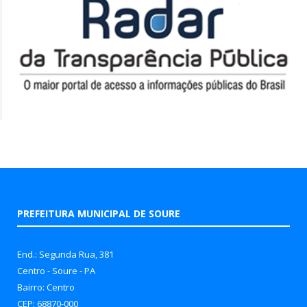
PREFEITURA MUNICIPAL DE SOURE
End.: Segunda Rua, 381
Centro - Soure - PA
Bairro: Centro
CEP: 68870-000