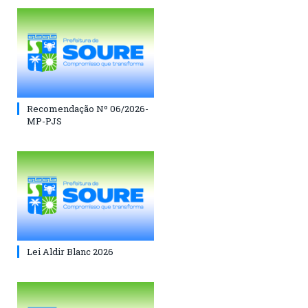
Recomendação Nº 06/2026-
MP-PJS
Lei Aldir Blanc 2026