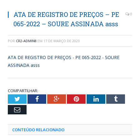
ATA DE REGISTRO DE PREÇOS – PE
0
065-2022 – SOURE ASSINADA asss
POR
CR2-ADMIN8
EM
17 DE MARÇO DE 2023
ATA DE REGISTRO DE PREÇOS - PE 065-2022 - SOURE
ASSINADA asss
COMPARTILHAR:
Twitter
Facebook
Google+
Pinterest
LinkedIn
Tumblr
Email
CONTEÚDO RELACIONADO