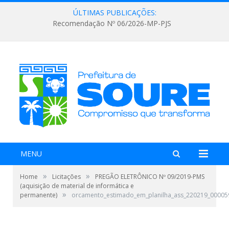
ÚLTIMAS PUBLICAÇÕES:
Recomendação Nº 06/2026-MP-PJS
MENU
»
»
Home
Licitações
PREGÃO ELETRÔNICO Nº 09/2019-PMS
(aquisição de material de informática e
»
permanente)
orcamento_estimado_em_planilha_ass_220219_00005