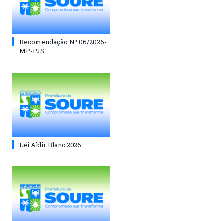
Recomendação Nº 06/2026-
MP-PJS
Lei Aldir Blanc 2026