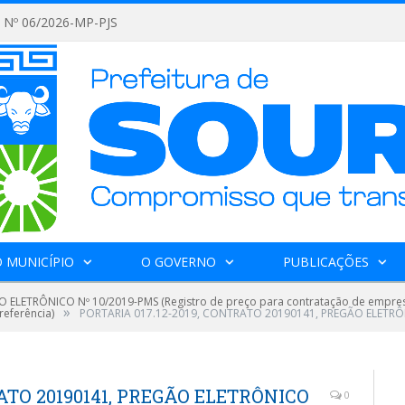
Nº 06/2026-MP-PJS
 MUNICÍPIO
O GOVERNO
PUBLICAÇÕES
 ELETRÔNICO Nº 10/2019-PMS (Registro de preço para contratação de empresa
»
referência)
PORTARIA 017.12-2019, CONTRATO 20190141, PREGÃO ELETRÔN
RATO 20190141, PREGÃO ELETRÔNICO
0