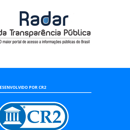
ESENVOLVIDO POR CR2