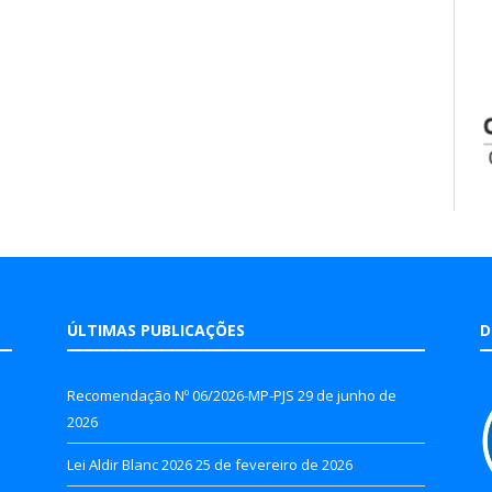
ÚLTIMAS PUBLICAÇÕES
D
Recomendação Nº 06/2026-MP-PJS
29 de junho de
2026
Lei Aldir Blanc 2026
25 de fevereiro de 2026