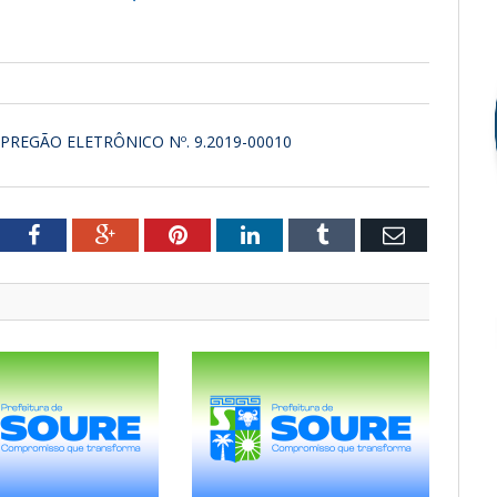
 PREGÃO ELETRÔNICO Nº. 9.2019-00010
tter
Facebook
Google+
Pinterest
LinkedIn
Tumblr
Email