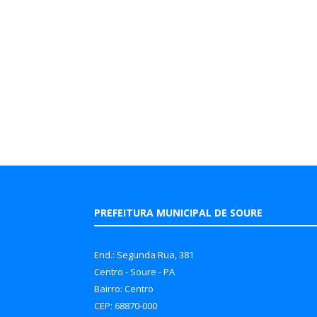
PREFEITURA MUNICIPAL DE SOURE
End.: Segunda Rua, 381
Centro - Soure - PA
Bairro: Centro
CEP: 68870-000