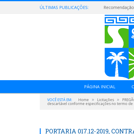
ÚLTIMAS PUBLICAÇÕES:
Recomendação 
PÁGINA INICIAL
O
»
»
VOCÊ ESTÁ EM:
Home
Licitações
PREGÃO
descartável conforme especificações no termo de 
PORTARIA 017.12-2019, CONT