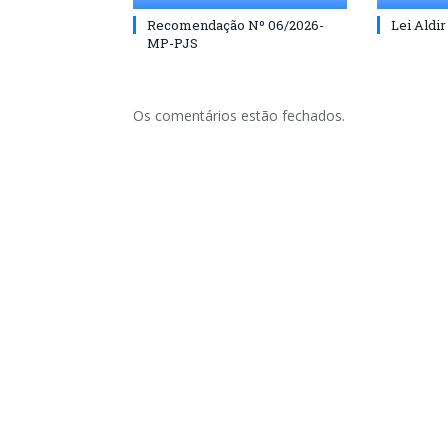
Recomendação Nº 06/2026-
Lei Aldir
MP-PJS
Os comentários estão fechados.