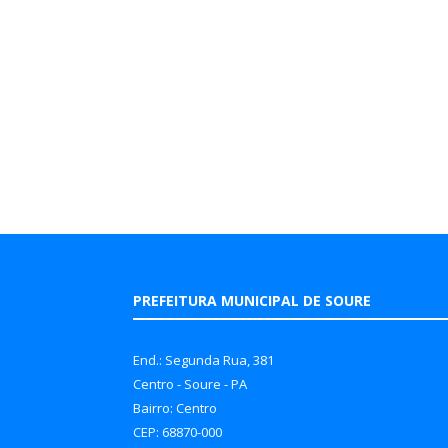
PREFEITURA MUNICIPAL DE SOURE
End.: Segunda Rua, 381
Centro - Soure - PA
Bairro: Centro
CEP: 68870-000