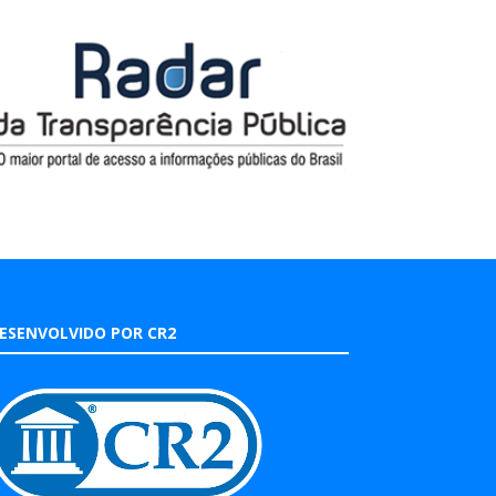
ESENVOLVIDO POR CR2