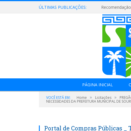
ÚLTIMAS PUBLICAÇÕES:
Recomendação 
PÁGINA INICIAL
O
»
»
VOCÊ ESTÁ EM:
Home
Licitações
PREGÃ
NECESSIDADES DA PREFEITURA MUNICIPAL DE SOURE
Portal de Compras Públicas _ 