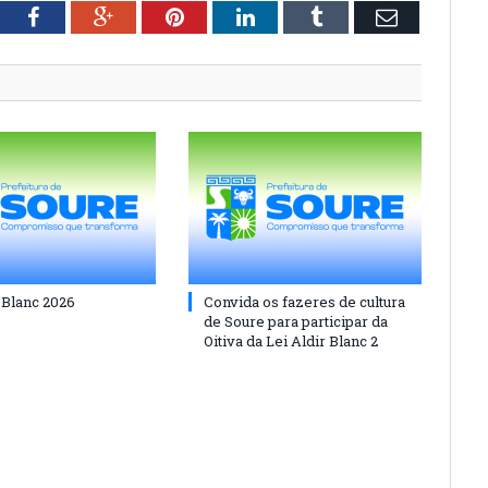
tter
Facebook
Google+
Pinterest
LinkedIn
Tumblr
Email
 Blanc 2026
Convida os fazeres de cultura
de Soure para participar da
Oitiva da Lei Aldir Blanc 2