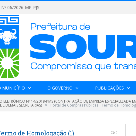
Nº 06/2026-MP-PJS
 MUNICÍPIO
O GOVERNO
PUBLICAÇÕES
O ELETRÔNICO Nº 14/2019-PMS (CONTRATAÇÃO DE EMPRESA ESPECIALIZADA EM
»
 E DEMAIS SECRETARIAS)
Portal de Compras Públicas _ Termo de Homolog
Termo de Homologação (1)
0