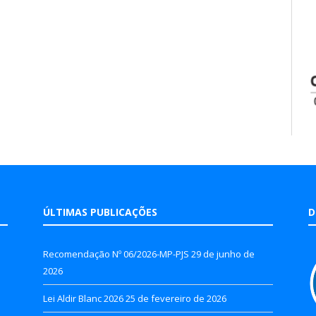
ÚLTIMAS PUBLICAÇÕES
D
Recomendação Nº 06/2026-MP-PJS
29 de junho de
2026
Lei Aldir Blanc 2026
25 de fevereiro de 2026